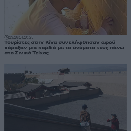
13:18
14.10.25
Τουρίστες στην Κίνα συνελήφθησαν αφού
χάραξαν μια καρδιά με τα ονόματα τους πάνω
στο Σινικό Τείχος