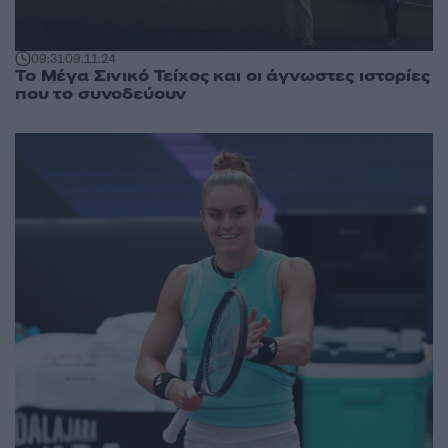
09:31
09.11.24
Το Μέγα Σινικό Τείχος και οι άγνωστες ιστορίες
που το συνοδεύουν