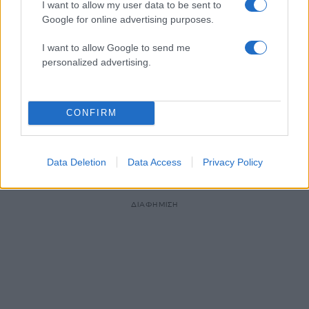
I want to allow my user data to be sent to
Google for online advertising purposes.
I want to allow Google to send me
personalized advertising.
CONFIRM
12:22
10.11.17
Μελάνια Τραμπ: Τουρισμός στην Κίνα χωρίς
τον Ντόναλντ [pics]
Data Deletion
Data Access
Privacy Policy
ΔΙΑΦΗΜΙΣΗ