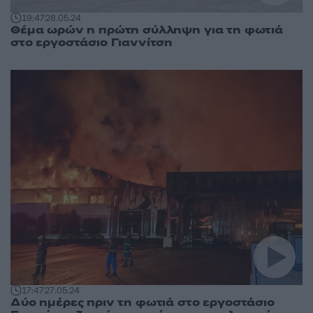
19:47
28.05.24
Θέμα ωρών η πρώτη σύλληψη για τη φωτιά
στο εργοστάσιο Γιαννίτση
17:47
27.05.24
Δύο ημέρες πριν τη φωτιά στο εργοστάσιο