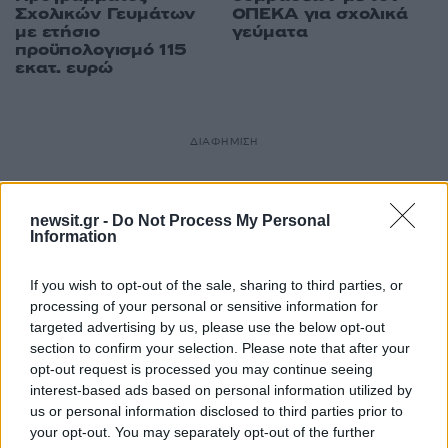
Σχολικών Γευμάτων
ΟΠΕΚΑ για σχολικά
με ετήσιο
γεύματα
προϋπολογισμό 115
εκατ. ευρώ
ΔΙΑΦΗΜΙΣΗ
newsit.gr -
Do Not Process My Personal
Information
If you wish to opt-out of the sale, sharing to third parties, or
processing of your personal or sensitive information for
targeted advertising by us, please use the below opt-out
section to confirm your selection. Please note that after your
opt-out request is processed you may continue seeing
interest-based ads based on personal information utilized by
us or personal information disclosed to third parties prior to
your opt-out. You may separately opt-out of the further