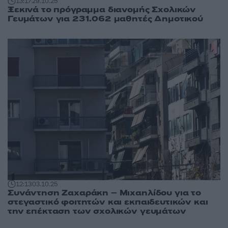
13:17
29.10.25
Ξεκινά το πρόγραμμα διανομής Σχολικών
Γευμάτων για 231.062 μαθητές Δημοτικού
12:13
03.10.25
Συνάντηση Ζαχαράκη – Μιχαηλίδου για το
στεγαστικό φοιτητών και εκπαιδευτικών και
την επέκταση των σχολικών γευμάτων