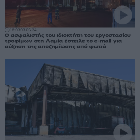
18:03
03.06.24
Ο ασφαλιστής του ιδιοκτήτη του εργοστασίου
τροφίμων στη Λαμία έστειλε το e-mail για
αύξηση της αποζημίωσης από φωτιά