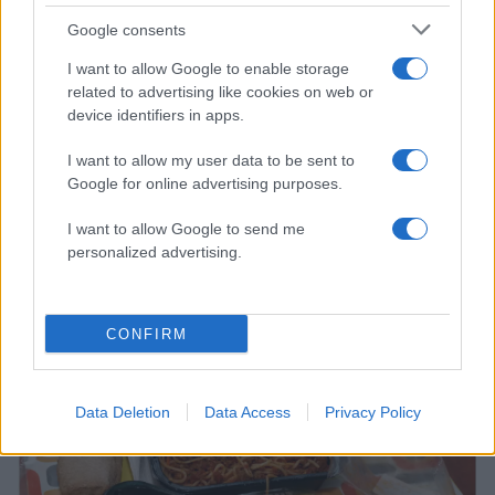
Google consents
I want to allow Google to enable storage
related to advertising like cookies on web or
device identifiers in apps.
I want to allow my user data to be sent to
Google for online advertising purposes.
I want to allow Google to send me
16:26
10.07.24
personalized advertising.
Σχολικά γεύματα: Έρχεται νέος διαγωνισμός,
αυστηρότερα κριτήρια και λογοδοσία
CONFIRM
Data Deletion
Data Access
Privacy Policy