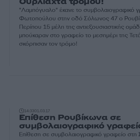
Ουρλιαχτά τρόμου!
"Λαμπόγυαλο" έκανε το συμβολαιογραφικό 
Φωτοπούλου στην οδό Σόλωνος 47 ο Ρουβί
Περίπου 15 μέλη της αντιεξουσιαστικής ομά
μπούκαραν στο γραφείο το μεσημέρι της Τετά
σκόρπισαν τον τρόμο!
14:33
01.03.17
Επίθεση Ρουβίκωνα σε
συμβολαιογραφικό γραφεί
Επίθεση σε συμβολαιογραφικό γραφείο στη