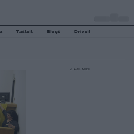
o
Αθήνα
31
C
a
Tasteit
Blogs
Driveit
ΔΙΑΦΗΜΙΣΗ