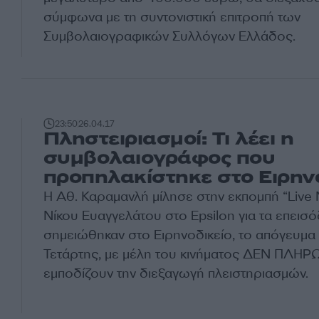
σύμφωνα με τη συντονιστική επιτροπή των
Συμβολαιογραφικών Συλλόγων Ελλάδος.
23:50
26.04.17
Πληστειριασμοί: Τι λέει η
συμβολαιογράφος που
προπηλακίστηκε στο Ειρην
Η Αθ. Καραμανλή μίλησε στην εκπομπή “Live
Νίκου Ευαγγελάτου στο Epsilon για τα επεισό
σημειώθηκαν στο Ειρηνοδικείο, το απόγευμα
Τετάρτης, με μέλη του κινήματος ΔΕΝ ΠΛΗ
εμποδίζουν την διεξαγωγή πλειστηριασμών.