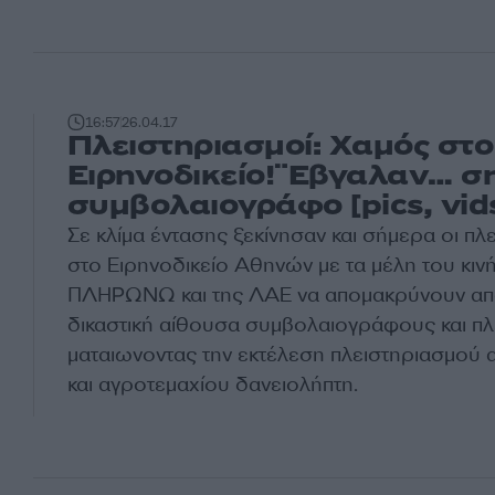
16:57
26.04.17
Πλειστηριασμοί: Χαμός στο
Ειρηνοδικείο!¨Εβγαλαν… σ
συμβολαιογράφο [pics, vid
Σε κλίμα έντασης ξεκίνησαν και σήμερα οι πλ
στο Ειρηνοδικείο Αθηνών με τα μέλη του κι
ΠΛΗΡΩΝΩ και της ΛΑΕ να απομακρύνουν απ
δικαστική αίθουσα συμβολαιογράφους και π
ματαιωνοντας την εκτέλεση πλειστηριασμού
και αγροτεμαχίου δανειολήπτη.