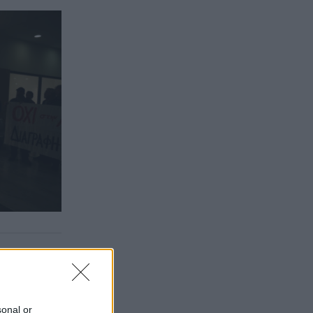
sonal or