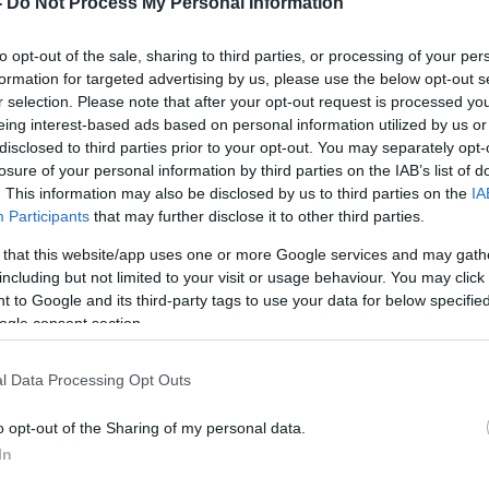
-
Do Not Process My Personal Information
to opt-out of the sale, sharing to third parties, or processing of your per
formation for targeted advertising by us, please use the below opt-out s
r selection. Please note that after your opt-out request is processed y
eing interest-based ads based on personal information utilized by us or
disclosed to third parties prior to your opt-out. You may separately opt-
losure of your personal information by third parties on the IAB’s list of
. This information may also be disclosed by us to third parties on the
IA
ιο στις
Participants
that may further disclose it to other third parties.
μες
 that this website/app uses one or more Google services and may gath
including but not limited to your visit or usage behaviour. You may click 
ανελλήνιες
 to Google and its third-party tags to use your data for below specifi
ήφιοι των
ogle consent section.
ορία. Δείτε
l Data Processing Opt Outs
o opt-out of the Sharing of my personal data.
In