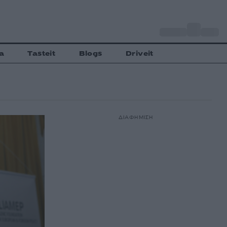
o
Αθήνα
31
C
a
Tasteit
Blogs
Driveit
ΔΙΑΦΗΜΙΣΗ