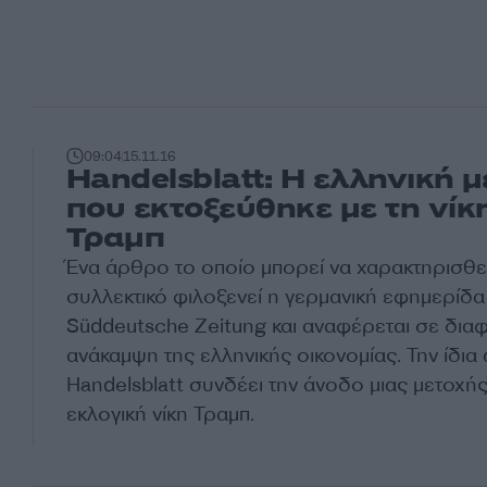
09:04
15.11.16
Handelsblatt: Η ελληνική 
που εκτοξεύθηκε με τη νίκ
Τραμπ
Ένα άρθρο το οποίο μπορεί να χαρακτηρισθεί
συλλεκτικό φιλοξενεί η γερμανική εφημερίδα
Süddeutsche Zeitung και αναφέρεται σε δια
ανάκαμψη της ελληνικής οικονομίας. Την ίδια
Handelsblatt συνδέει την άνοδο μιας μετοχής
εκλογική νίκη Τραμπ.