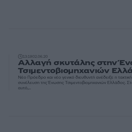
13:19
02.06.20
Αλλαγή σκυτάλης στην Έ
Τσιμεντοβιομηχανιών Ελλ
Νέο Πρόεδρο και νέο γενικό διευθυντή ανέδειξε η τακτική
συνέλευση της Ένωσης Τσιμεντοβιομηχανιών Ελλάδος. Στ
αυτό,...