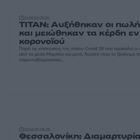
23:51
13.05.20
ΤΙΤΑΝ: Αυξήθηκαν οι πωλή
και μειώθηκαν τα κέρδη ε
κορονοϊού
Παρά τις επιπτώσεις της νόσου Covid 19 που προκαλεί ο 
από τα μέσα Μαρτίου και μετά, δυνατό ήταν το ξεκίνημα τ
τσιμεντοβιομηχανίας...
12:51
30.04.20
Θεσσαλονίκη: Διαμαρτυρία