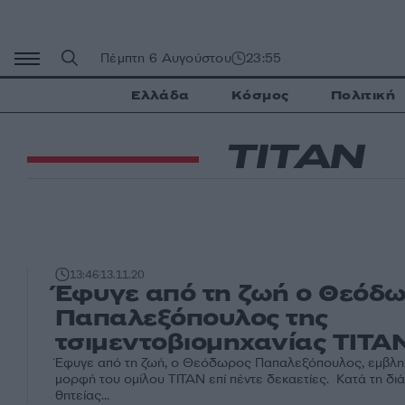
Μετάβαση
σε
περιεχόμενο
Πέμπτη 6 Αυγούστου
23:55
Ελλάδα
Κόσμος
Πολιτική
ΤΙΤΑΝ
13:46
13.11.20
Έφυγε από τη ζωή ο Θεόδ
Παπαλεξόπουλος της
τσιμεντοβιομηχανίας ΤΙΤΑ
Έφυγε από τη ζωή, ο Θεόδωρος Παπαλεξόπουλος, εμβλημ
μορφή του ομίλου ΤΙΤΑΝ επί πέντε δεκαετίες. Κατά τη διά
θητείας...