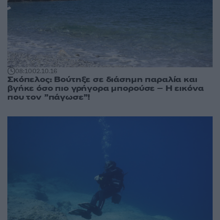
08:10
02.10.16
Σκόπελος: Βούτηξε σε διάσημη παραλία και
βγήκε όσο πιο γρήγορα μπορούσε – Η εικόνα
που τον ”πάγωσε”!