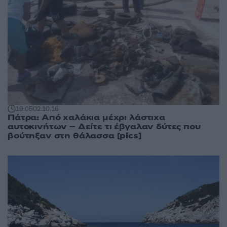
19:05
02.10.16
Πάτρα: Από χαλάκια μέχρι λάστιχα
αυτοκινήτων – Δείτε τι έβγαλαν δύτες που
βούτηξαν στη θάλασσα [pics]