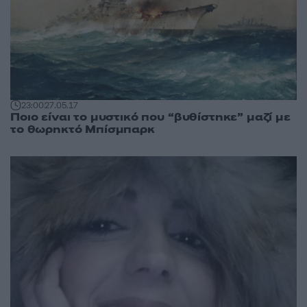
23:00
27.05.17
Ποιο είναι το μυστικό που “βυθίστηκε” μαζί με
το θωρηκτό Μπίσμπαρκ