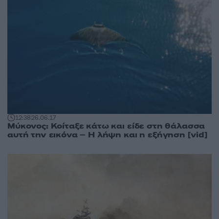
12:38
26.06.17
Μύκονος: Κοίταξε κάτω και είδε στη θάλασσα
αυτή την εικόνα – Η λήψη και η εξήγηση [vid]