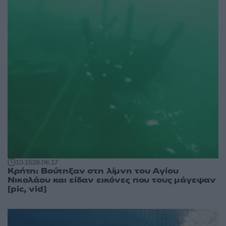
10:15
29.06.17
Κρήτη: Βούτηξαν στη λίμνη του Αγίου
Νικολάου και είδαν εικόνες που τους μάγεψαν
[pic, vid]