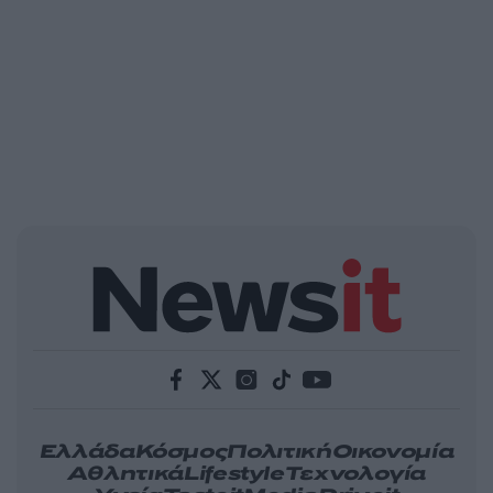
Ελλάδα
Κόσμος
Πολιτική
Οικονομία
Αθλητικά
Lifestyle
Τεχνολογία