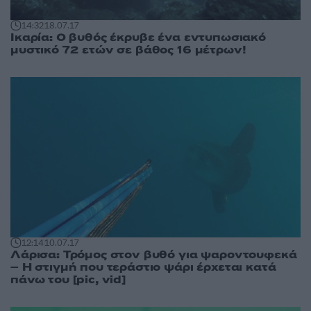
14:32
18.07.17
Ικαρία: Ο βυθός έκρυβε ένα εντυπωσιακό
μυστικό 72 ετών σε βάθος 16 μέτρων!
12:14
10.07.17
Λάρισα: Τρόμος στον βυθό για ψαροντουφεκά
– Η στιγμή που τεράστιο ψάρι έρχεται κατά
πάνω του [pic, vid]