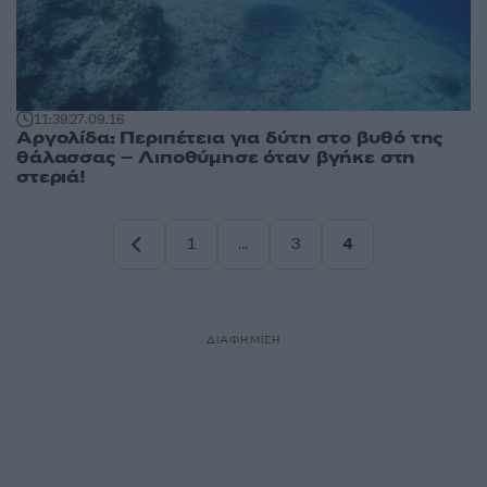
11:39
27.09.16
Αργολίδα: Περιπέτεια για δύτη στο βυθό της
θάλασσας – Λιποθύμησε όταν βγήκε στη
στεριά!
1
…
3
4
Σελίδα
Σελίδα
Σελίδα
ΔΙΑΦΗΜΙΣΗ