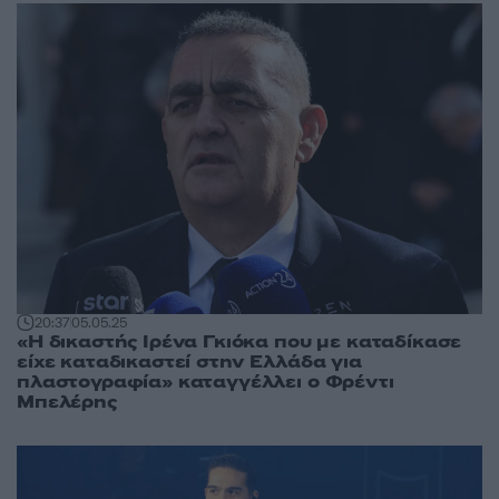
20:37
05.05.25
«Η δικαστής Ιρένα Γκιόκα που με καταδίκασε
είχε καταδικαστεί στην Ελλάδα για
πλαστογραφία» καταγγέλλει ο Φρέντι
Μπελέρης