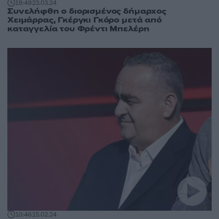
19:49
23.03.24
Συνελήφθη ο διορισμένος δήμαρχος
Χειμάρρας, Γκέργκι Γκόρο μετά από
καταγγελία του Φρέντι Μπελέρη
10:46
15.02.24