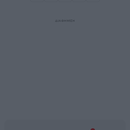
Σελίδα
Σελίδα
Σελίδα
ΔΙΑΦΗΜΙΣΗ