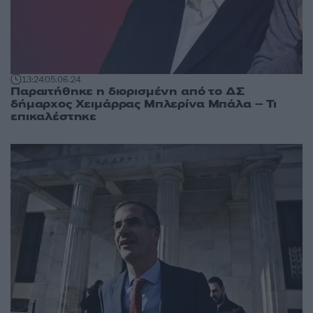
13:24
05.06.24
Παραιτήθηκε η διορισμένη από το ΔΣ
δήμαρχος Χειμάρρας Μπλερίνα Μπάλα – Τι
επικαλέστηκε