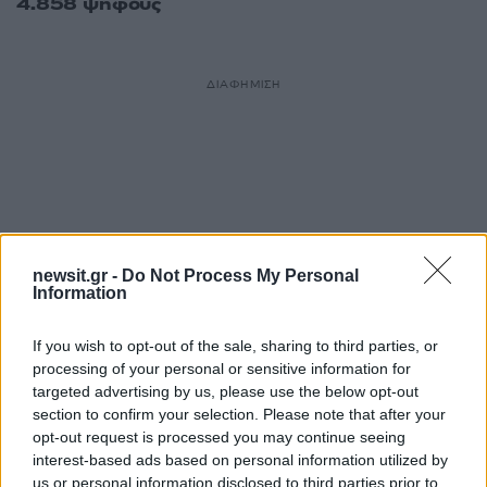
4.858 ψήφους
ΔΙΑΦΗΜΙΣΗ
newsit.gr -
Do Not Process My Personal
Information
If you wish to opt-out of the sale, sharing to third parties, or
processing of your personal or sensitive information for
targeted advertising by us, please use the below opt-out
section to confirm your selection. Please note that after your
opt-out request is processed you may continue seeing
interest-based ads based on personal information utilized by
us or personal information disclosed to third parties prior to