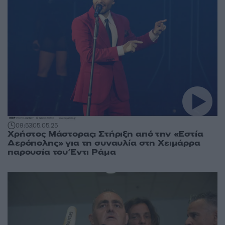
09:53
05.05.25
Χρήστος Μάστορας: Στήριξη από την «Εστία
Δερόπολης» για τη συναυλία στη Χειμάρρα
παρουσία του Έντι Ράμα