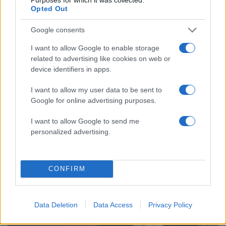
Opted Out
Google consents
I want to allow Google to enable storage
related to advertising like cookies on web or
device identifiers in apps.
15:52
04.08.24
Καταγγελίες για νοθεία και εκβιασμούς στις
επαναληπτικές δημοτικές εκλογές στη
I want to allow my user data to be sent to
Χειμάρρα
Google for online advertising purposes.
I want to allow Google to send me
personalized advertising.
CONFIRM
Data Deletion
Data Access
Privacy Policy