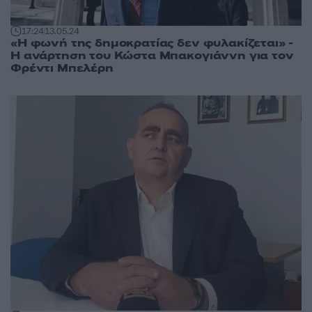
17:24
13.05.24
«Η φωνή της δημοκρατίας δεν φυλακίζεται» -
Η ανάρτηση του Κώστα Μπακογιάννη για τον
Φρέντι Μπελέρη