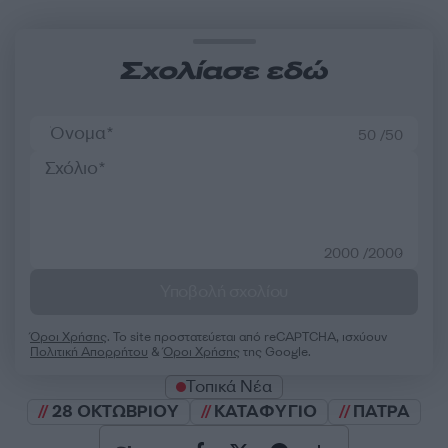
Σχολίασε εδώ
50 /50
2000 /2000
Υποβολή σχολίου
Όροι Χρήσης
. Το site προστατεύεται από reCAPTCHA, ισχύουν
Πολιτική Απορρήτου
&
Όροι Χρήσης
της Google.
Τοπικά Νέα
28 ΟΚΤΩΒΡΙΟΥ
ΚΑΤΑΦΥΓΙΟ
ΠΑΤΡΑ