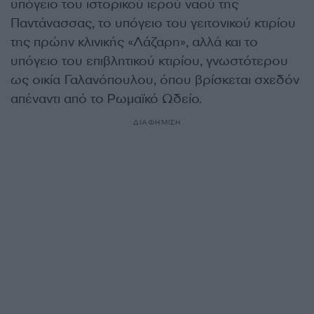
υπόγειο του ιστορικού ιερού ναού της
Παντάνασσας, το υπόγειο του γειτονικού κτιρίου
της πρώην κλινικής «Λάζαρη», αλλά και το
υπόγειο του επιβλητικού κτιρίου, γνωστότερου
ως οικία Γαλανόπουλου, όπου βρίσκεται σχεδόν
απέναντι από το Ρωμαϊκό Ωδείο.
ΔΙΑΦΗΜΙΣΗ