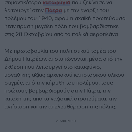
σημαντικότερο
καταφύγιο
που ξεκίνησε να
λειτουργεί στην
Πάτρα
με την έναρξη του
πολέμου του 1940, αφού η αχαϊκή πρωτεύουσα
ήταν πρώτη μεγάλη πόλη που βομβαρδίστηκε
στις 28 Οκτωβρίου από τα ιταλικά αεροπλάνα
Με πρωτοβουλία του πολιτιστικού τομέα του
Δήμου Πατρέων, αποτυπώνονται, μέσα από την
έκθεση που λειτουργεί στο καταφύγιο,
μοναδικής αξίας αρχειακού και ιστορικού υλικού
στιγμές, από την κήρυξη του πολέμου, τους
πρώτους βομβαρδισμούς στην Πάτρα, την
κατοχή της από τα ναζιστικά στρατεύματα, την
αντίσταση και την απελευθέρωση της πόλης.
ΔΙΑΦΗΜΙΣΗ