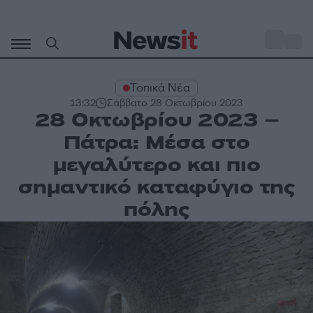
Μετάβαση
σε
o
30
περιεχόμενο
Τοπικά Νέα
13:32
Σάββατο 28 Οκτωβρίου 2023
28 Οκτωβρίου 2023 –
Πάτρα: Μέσα στο
μεγαλύτερο και πιο
σημαντικό καταφύγιο της
πόλης