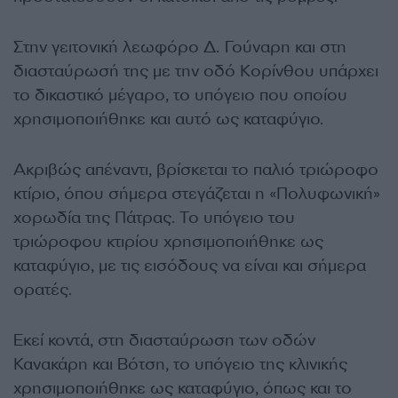
Στην γειτονική λεωφόρο Δ. Γούναρη και στη
διασταύρωσή της με την οδό Κορίνθου υπάρχει
το δικαστικό μέγαρο, το υπόγειο που οποίου
χρησιμοποιήθηκε και αυτό ως καταφύγιο.
Ακριβώς απέναντι, βρίσκεται το παλιό τριώροφο
κτίριο, όπου σήμερα στεγάζεται η «Πολυφωνική»
χορωδία της Πάτρας. Το υπόγειο του
τριώροφου κτιρίου χρησιμοποιήθηκε ως
καταφύγιο, με τις εισόδους να είναι και σήμερα
ορατές.
Εκεί κοντά, στη διασταύρωση των οδών
Κανακάρη και Βότση, το υπόγειο της κλινικής
χρησιμοποιήθηκε ως καταφύγιο, όπως και το