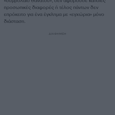
«συμβόλαιο θανάτου», δεν αφορούσε κάποιες
προσωπικές διαφορές ή τέλος πάντων δεν
επρόκειτο για ένα έγκλημα με «εγχώρια» μόνο
διάσταση.
ΔΙΑΦΗΜΙΣΗ