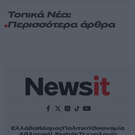
Τοπικά Νέα:
Περισσότερα άρθρα
Ελλάδα
Κόσμος
Πολιτική
Οικονομία
Αθλητικά
Lifestyle
Τεχνολογία