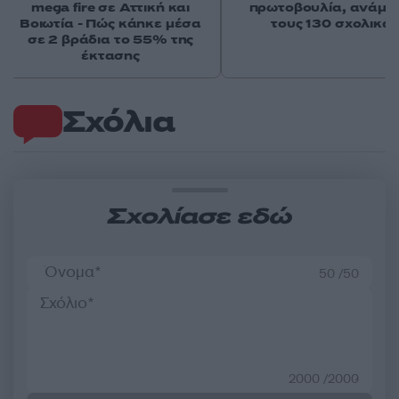
mega fire σε Αττική και
πρωτοβουλία, ανάμε
Βοιωτία - Πώς κάηκε μέσα
τους 130 σχολικά
σε 2 βράδια το 55% της
έκτασης
Σχόλια
Σχολίασε εδώ
50 /50
2000 /2000