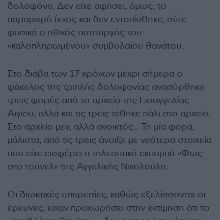
δολοφόνο. Δεν είχε αφήσει, όμως, το
παραμικρό ίχνος και δεν εντοπίσθηκε, ούτε
φυσικά ο ηθικός αυτουργός του
«καλοπληρωμένου» συμβολαίου θανάτου.
Στο διάβα των 17 χρόνων μέχρι σήμερα ο
φάκελος της τριπλής δολοφονίας ανασύρθηκε
τρεις φορές από το αρχείο της Εισαγγελίας
Αιγίου, αλλά και τις τρεις τέθηκε πάλι στο αρχείο.
Στο αρχείο μεν, αλλά ανοικτός… Τη μία φορά,
μάλιστα, από τις τρεις άνοιξε με νεότερα στοιχεία
που είχε εισφέρει η τηλεοπτική εκπομπή «Φως
στο τούνελ» της Αγγελικής Νικολούλη.
Οι διωκτικές υπηρεσίες, καθώς εξελίσσονται οι
έρευνες, είχαν προχωρήσει στην εκτίμηση ότι το