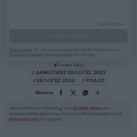
2000 /2000
Υποβολή σχολίου
Όροι Χρήσης
. Το site προστατεύεται από reCAPTCHA, ισχύουν
Πολιτική Απορρήτου
&
Όροι Χρήσης
της Google.
Τοπικά Νέα
ΔΗΜΟΤΙΚΕΣ ΕΚΛΟΓΕΣ 2023
ΕΚΛΟΓΕΣ 2023
ΡΟΔΟΣ
Share:
Ακολουθήστε το Νewsit.gr στο
Google News
και
ενημερωθείτε πρώτοι για όλη την ειδησεογραφία και τα
τελευταία νέα
της ημέρας