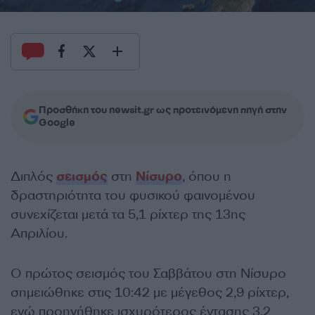
Προσθήκη του newsit.gr ως προτεινόμενη πηγή στην
Google
Διπλός
σεισμός
στη
Νίσυρο
, όπου η
δραστηριότητα του φυσικού φαινομένου
συνεχίζεται μετά τα 5,1 ρίχτερ της 13ης
Απριλίου.
Ο πρώτος σεισμός του Σαββάτου στη Νίσυρο
σημειώθηκε στις 10:42 με μέγεθος 2,9 ρίχτερ,
ενώ προηγήθηκε ισχυρότερος έντασης 3,2