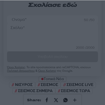
Σχολίασε εδώ
50 /50
2000 /2000
Υποβολή σχολίου
Όροι Χρήσης
. Το site προστατεύεται από reCAPTCHA, ισχύουν
Πολιτική Απορρήτου
&
Όροι Χρήσης
της Google.
Τοπικά Νέα
ΝΙΣΥΡΟΣ
ΣΕΙΣΜΟΣ
ΣΕΙΣΜΟΣ LIVE
ΣΕΙΣΜΟΣ ΣΗΜΕΡΑ
ΣΕΙΣΜΟΣ ΤΩΡΑ
Share: