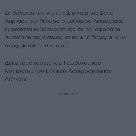
Σε δήλωσή του για τα 5,1 ρίχτερ της 13ης
Απριλίου στη Νίσυρο ο Ευθύμιος Λέκκας είχε
εμφανιστεί καθησυχαστικός σε ό,τι αφορά τη
συσχέτιση της έντονης σεισμικής διέγερσης με
το ηφαίστειο του νησιού.
Δείτε τους χάρτες του Γεωδυναμικού
Ινστιτούτου του Εθνικού Αστεροσκοπείου
Αθηνών:
ΔΙΑΦΗΜΙΣΗ