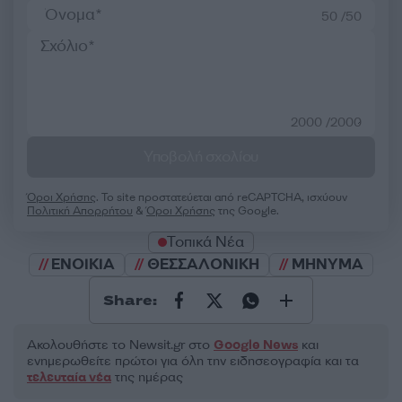
50 /50
2000 /2000
Υποβολή σχολίου
Όροι Χρήσης
. Το site προστατεύεται από reCAPTCHA, ισχύουν
Πολιτική Απορρήτου
&
Όροι Χρήσης
της Google.
Τοπικά Νέα
ΕΝΟΙΚΙΑ
ΘΕΣΣΑΛΟΝΙΚΗ
ΜΗΝΥΜΑ
Share:
Ακολουθήστε το Νewsit.gr στο
Google News
και
ενημερωθείτε πρώτοι για όλη την ειδησεογραφία και τα
τελευταία νέα
της ημέρας