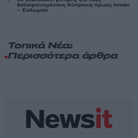
δολοφονημένους Κύπριους ήρωες Ισαάκ
– Σολωμού
Τοπικά Νέα:
Περισσότερα άρθρα