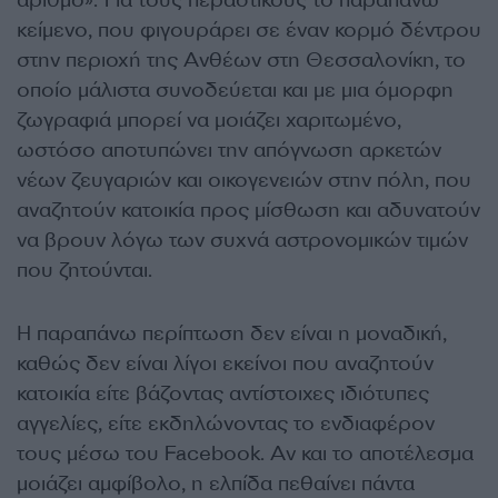
κείμενο, που φιγουράρει σε έναν κορμό δέντρου
στην περιοχή της Ανθέων στη Θεσσαλονίκη, το
οποίο μάλιστα συνοδεύεται και με μια όμορφη
ζωγραφιά μπορεί να μοιάζει χαριτωμένο,
ωστόσο αποτυπώνει την απόγνωση αρκετών
νέων ζευγαριών και οικογενειών στην πόλη, που
αναζητούν κατοικία προς μίσθωση και αδυνατούν
να βρουν λόγω των συχνά αστρονομικών τιμών
που ζητούνται.
Η παραπάνω περίπτωση δεν είναι η μοναδική,
καθώς δεν είναι λίγοι εκείνοι που αναζητούν
κατοικία είτε βάζοντας αντίστοιχες ιδιότυπες
αγγελίες, είτε εκδηλώνοντας το ενδιαφέρον
τους μέσω του Facebook. Αν και το αποτέλεσμα
μοιάζει αμφίβολο, η ελπίδα πεθαίνει πάντα