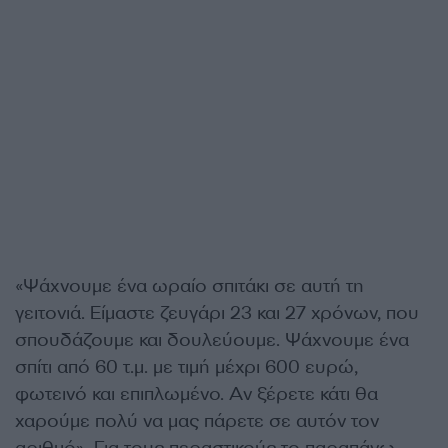
«Ψάχνουμε ένα ωραίο σπιτάκι σε αυτή τη
γειτονιά. Είμαστε ζευγάρι 23 και 27 χρόνων, που
σπουδάζουμε και δουλεύουμε. Ψάχνουμε ένα
σπίτι από 60 τ.μ. με τιμή μέχρι 600 ευρώ,
φωτεινό και επιπλωμένο. Αν ξέρετε κάτι θα
χαρούμε πολύ να μας πάρετε σε αυτόν τον
αριθμό». Για τους περαστικούς το παραπάνω