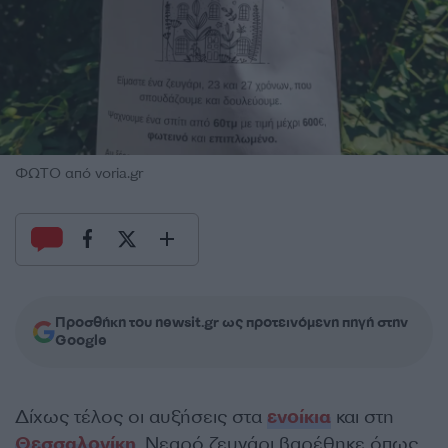
ΦΩΤΟ από voria.gr
Προσθήκη του newsit.gr ως προτεινόμενη πηγή στην
Google
Δίχως τέλος οι αυξήσεις στα
ενοίκια
και στη
Θεσσαλονίκη
. Νεαρό ζευγάρι βαρέθηκε όπως