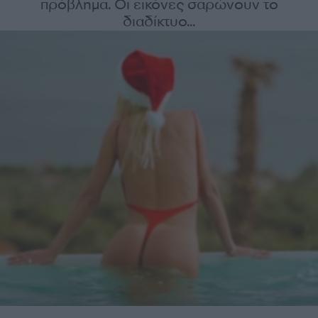
πρόβλημα. Οι εικόνες σαρώνουν το
διαδίκτυο...