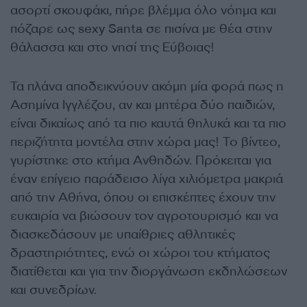
ασορτί σκουφάκι, πήρε βλέμμα όλο νόημα και
πόζαρε ως sexy Santa σε πισίνα με θέα στην
θάλασσα και στο νησί της Εύβοιας!
Τα πλάνα αποδεικνύουν ακόμη μία φορά πως η
Ασημίνα Ιγγλέζου, αν και μητέρα δύο παιδιών,
είναι δικαίως από τα πιο καυτά θηλυκά και τα πιο
περιζήτητα μοντέλα στην χώρα μας! Το βίντεο,
γυρίστηκε στο κτήμα Ανθηδών. Πρόκειται για
έναν επίγειο παράδεισο λίγα χιλιόμετρα μακριά
από την Αθήνα, όπου οι επισκέπτες έχουν την
ευκαιρία να βιώσουν τον αγροτουρισμό και να
διασκεδάσουν με υπαίθριες αθλητικές
δραστηριότητες, ενώ οι χώροι του κτήματος
διατίθεται και για την διοργάνωση εκδηλώσεων
και συνεδρίων.