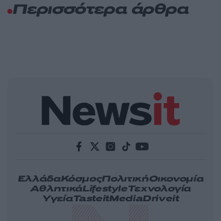
Περισσότερα άρθρα
Ελλάδα
Κόσμος
Πολιτική
Οικονομία
Αθλητικά
Lifestyle
Τεχνολογία
Υγεία
Tasteit
Media
Driveit