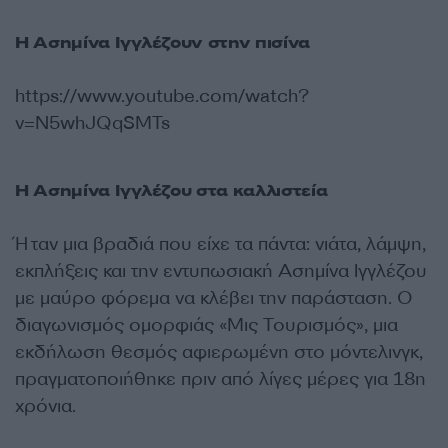
Η Ασημίνα Ιγγλέζουν στην πισίνα
https://www.youtube.com/watch?
v=N5whJQqSMTs
Η Ασημίνα Ιγγλέζου στα καλλιστεία
Ήταν μια βραδιά που είχε τα πάντα: νιάτα, λάμψη,
εκπλήξεις και την εντυπωσιακή Ασημίνα Ιγγλέζου
με μαύρο φόρεμα να κλέβει την παράσταση. Ο
διαγωνισμός ομορφιάς «Μις Τουρισμός», μια
εκδήλωση θεσμός αφιερωμένη στο μόντελινγκ,
πραγματοποιήθηκε πριν από λίγες μέρες για 18η
χρόνια.