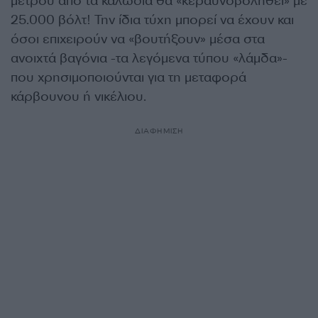
μέτρου από τα καλώδια θα «κεραυνοβοληθεί» με
25.000 βόλτ! Την ίδια τύχη μπορεί να έχουν και
όσοι επιχειρούν να «βουτήξουν» μέσα στα
ανοιχτά βαγόνια -τα λεγόμενα τύπου «λάμδα»-
που χρησιμοποιούνται για τη μεταφορά
κάρβουνου ή νικέλιου.
ΔΙΑΦΗΜΙΣΗ