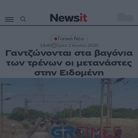
Μετάβαση
σε
o
31
περιεχόμενο
Τοπικά Νέα
14:40
Τρίτη 2 Ιουνίου 2020
Γαντζώνονται στα βαγόνια
των τρένων οι μετανάστες
στην Ειδομένη