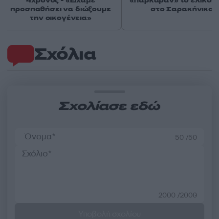
4χρονος - «Είχαμε
«πάρκαραν» το ελικόπ
προσπαθήσει να διώξουμε
στο Σαρακήνικο
την οικογένεια»
Σχόλια
Σχολίασε εδώ
50 /50
2000 /2000
Υποβολή σχολίου