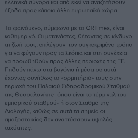
ελληνικά σύνορα και από εκεί να αναζητήσουν
έξοδο προς κάποια άλλη ευρωπαϊκή χώρα.
Το φαινόμενο, σύμφωνα με το GRTimes, είναι
καθημερινό. Οι μετανάστες, θέτοντας σε κίνδυνο
τη ζωή τους, επιλέγουν τον συγκεκριμένο τρόπο
για να φύγουν προς τα Σκόπια και στη συνέχεια
να προωθηθούν προς άλλες περιοχές της ΕΕ.
Πηδούν πάνω στα βαγόνια ή μέσα σε αυτά
έχοντας συνήθως το «ορμητήριό» τους στην
περιοχή του Παλαιού Σιδηροδρομικού Σταθμού
της Θεσσαλονίκης- όπου είναι το τέρμιναλ του
εμπορικού σταθμού- ή στον Σταθμό της
Διαλογής, καθώς σε αυτά τα σημεία οι
αμαξοστοιχίες δεν αναπτύσσουν υψηλές
ταχύτητες.