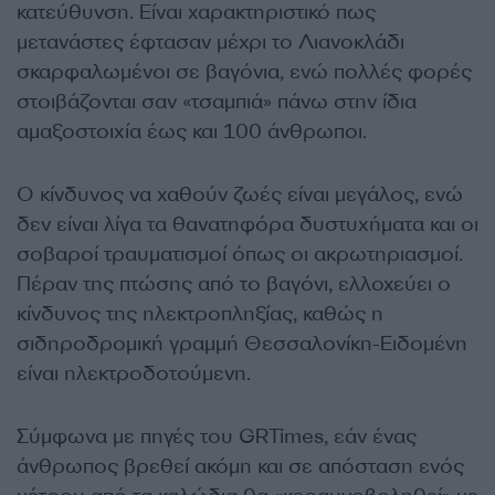
κατεύθυνση. Είναι χαρακτηριστικό πως
μετανάστες έφτασαν μέχρι το Λιανοκλάδι
σκαρφαλωμένοι σε βαγόνια, ενώ πολλές φορές
στοιβάζονται σαν «τσαμπιά» πάνω στην ίδια
αμαξοστοιχία έως και 100 άνθρωποι.
Ο κίνδυνος να χαθούν ζωές είναι μεγάλος, ενώ
δεν είναι λίγα τα θανατηφόρα δυστυχήματα και οι
σοβαροί τραυματισμοί όπως οι ακρωτηριασμοί.
Πέραν της πτώσης από το βαγόνι, ελλοχεύει ο
κίνδυνος της ηλεκτροπληξίας, καθώς η
σιδηροδρομική γραμμή Θεσσαλονίκη-Ειδομένη
είναι ηλεκτροδοτούμενη.
Σύμφωνα με πηγές του GRTimes, εάν ένας
άνθρωπος βρεθεί ακόμη και σε απόσταση ενός