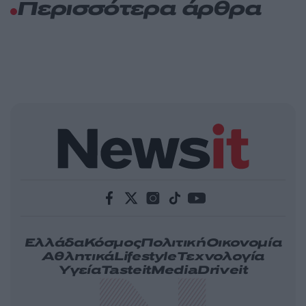
Περισσότερα άρθρα
Ελλάδα
Κόσμος
Πολιτική
Οικονομία
Αθλητικά
Lifestyle
Τεχνολογία
Υγεία
Tasteit
Media
Driveit