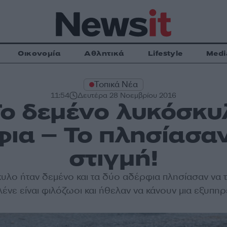
Οικονομία
Αθλητικά
Lifestyle
Medi
Τοπικά Νέα
11:54
Δευτέρα 28 Νοεμβρίου 2016
Το δεμένο λυκόσκ
ια – Το πλησίασα
στιγμή!
υλο ήταν δεμένο και τα δύο αδέρφια πλησίασαν να τ
ένε είναι φιλόζωοι και ήθελαν να κάνουν μια εξυπηρέ