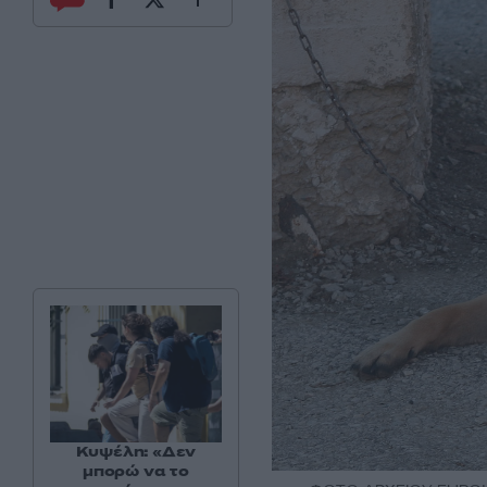
Κυψέλη: «Δεν
μπορώ να το