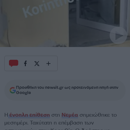
Προσθήκη του newsit.gr ως προτεινόμενη πηγή στην
Google
Η
ένοπλη επίθεση
στη
Νεμέα
σημειώθηκε το
μεσημέρι. Ταχύτατη η επέμβαση των