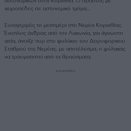
αστυνομικών στην Κορινθία. Ο δράστης με
χειροπέδες σε αστυνομικό τμήμα…
Συναγερμός το μεσημέρι στη Νεμέα Κορινθίας.
Ένοπλος άνδρας από την Λακωνία, για άγνωστη
αιτία, άνοιξε πυρ στο φυλάκιο του Δορυφορικού
Σταθμού της Νεμέας, με αποτέλεσμα, η φύλακας
να τραυματιστεί από τα θραύσματα.
ΔΙΑΦΗΜΙΣΗ