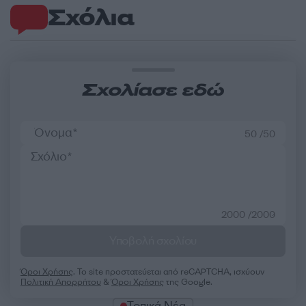
Σχόλια
Σχολίασε εδώ
50 /50
2000 /2000
Υποβολή σχολίου
Όροι Χρήσης
. Το site προστατεύεται από reCAPTCHA, ισχύουν
Πολιτική Απορρήτου
&
Όροι Χρήσης
της Google.
Τοπικά Νέα