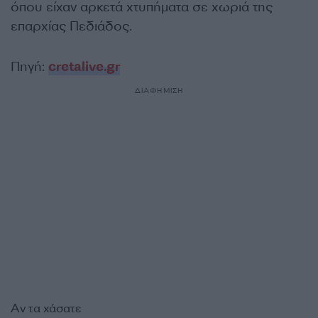
όπου είχαν αρκετά χτυπήματα σε χωριά της
επαρχίας Πεδιάδος.
Πηγή:
cretalive.gr
ΔΙΑΦΗΜΙΣΗ
Αν τα χάσατε