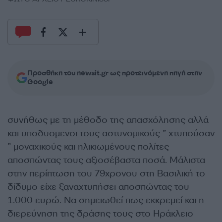
Προσθήκη του newsit.gr ως προτεινόμενη πηγή στην
Google
συνήθως με τη μέθοδο της απασχόλησης αλλά
και υποδυομενοι τους αστυνομικούς ” χτυπούσαν
” μοναχικούς και ηλικιωμένους πολίτες
αποσπώντας τους αξιοσέβαστα ποσά. Μάλιστα
στην περίπτωση του 79χρονου στη Βασιλική το
δίδυμο είχε ξαναχτυπήσει αποσπώντας του
1.000 ευρώ. Να σημειωθεί πως εκκρεμεί και η
διερεύνηση της δράσης τους στο Ηράκλειο