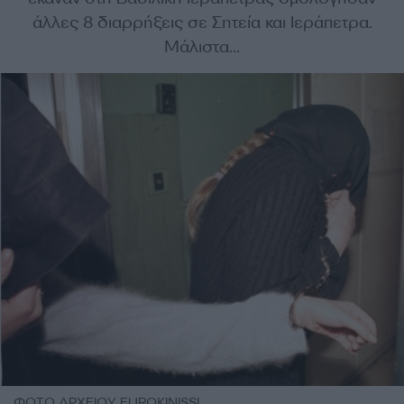
άλλες 8 διαρρήξεις σε Σητεία και Ιεράπετρα.
Μάλιστα...
ΦΩΤΟ ΑΡΧΕΙΟΥ EUROKINISSI