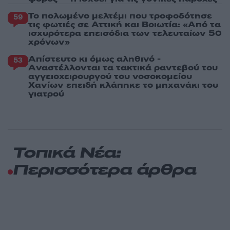
Το πολωμένο μελτέμι που τροφοδότησε
59
τις φωτιές σε Αττική και Βοιωτία: «Από τα
ισχυρότερα επεισόδια των τελευταίων 50
χρόνων»
Απίστευτο κι όμως αληθινό -
53
Aναστέλλονται τα τακτικά ραντεβού του
αγγειοχειρουργού του νοσοκομείου
Χανίων επειδή κλάπηκε το μηχανάκι του
γιατρού
Τοπικά Νέα:
Περισσότερα άρθρα