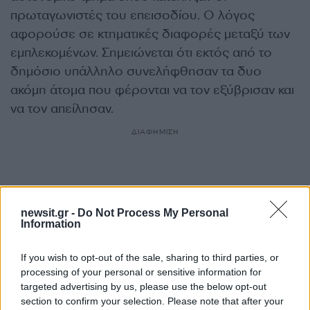
πρωταγωνιστές του επεισοδίου. Ο λόγος
αφορούσε σε κτηματικές διαφορές μεταξύ των
εμπλεκομένων. Σημειώνεται ότι εκτός από το
δημόσιο υπάλληλο συνελήφθησαν τα δυο
ακόμη άτομα που φέρονται να τον εξύβρισαν και
να τον απείλησαν.
ΔΙΑΦΗΜΙΣΗ
newsit.gr -
Do Not Process My Personal
Information
If you wish to opt-out of the sale, sharing to third parties, or
processing of your personal or sensitive information for
targeted advertising by us, please use the below opt-out
section to confirm your selection. Please note that after your