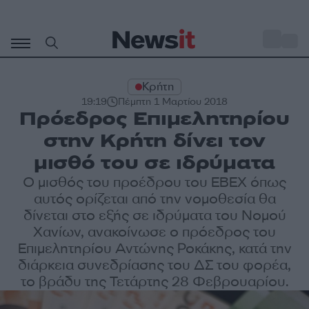
Μετάβαση
σε
o
27
περιεχόμενο
Κρήτη
19:19
Πέμπτη 1 Μαρτίου 2018
Πρόεδρος Επιμελητηρίου
στην Κρήτη δίνει τον
μισθό του σε ιδρύματα
Ο μισθός του προέδρου του ΕΒΕΧ όπως
αυτός ορίζεται από την νομοθεσία θα
δίνεται στο εξής σε ιδρύματα του Νομού
Χανίων, ανακοίνωσε ο πρόεδρος του
Επιμελητηρίου Αντώνης Ροκάκης, κατά την
διάρκεια συνεδρίασης του ΔΣ του φορέα,
το βράδυ της Τετάρτης 28 Φεβρουαρίου.