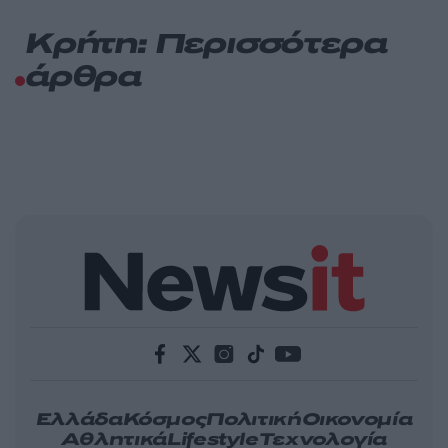
Κρήτη: Περισσότερα
άρθρα
Ελλάδα
Κόσμος
Πολιτική
Οικονομία
Αθλητικά
Lifestyle
Τεχνολογία