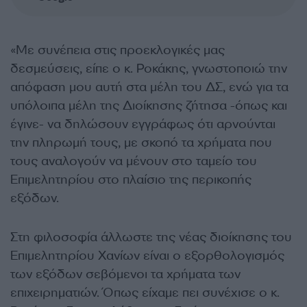
«Με συνέπεια στις προεκλογικές μας
δεσμεύσεις, είπε ο κ. Ροκάκης, γνωστοποιώ την
απόφαση μου αυτή στα μέλη του ΔΣ, ενώ για τα
υπόλοιπα μέλη της Διοίκησης ζήτησα -όπως και
έγινε- να δηλώσουν εγγράφως ότι αρνούνται
την πληρωμή τους, με σκοπό τα χρήματα που
τους αναλογούν να μένουν στο ταμείο του
Επιμελητηρίου στο πλαίσιο της περικοπής
εξόδων.
Στη φιλοσοφία άλλωστε της νέας διοίκησης του
Επιμελητηρίου Χανίων είναι ο εξορθολογισμός
των εξόδων σεβόμενοι τα χρήματα των
επιχειρηματιών. Όπως είχαμε πει συνέχισε ο κ.