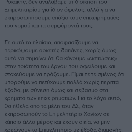
Ροκάκης, δεν αναλάβαμε τη διοίκηση του
Επιμελητηρίου για ίδιον όφελος, αλλά για να
εκπροσωπήσουμε επάξια τους επιχειρηματίες
του νομού και τα συμφέροντά τους.
Σε αυτό το πλαίσιο, αποφασίζουμε να
περικόψουμε αρκετές δαπάνες, χωρίς όμως
αυτό να σημαίνει ότι θα κάνουμε «εκπτώσεις»
στην ποιότητα του έργου που οφείλουμε και
στοχεύουμε να πράξουμε. Είμαι πεπεισμένος ότι
μπορούμε να πετύχουμε πολλά χωρίς περιττά
έξοδα, με σύνεση όμως και σεβασμό στα
χρήματα των επιχειρηματιών. Για το λόγο αυτό,
θα ήθελα από τα μέλη του ΔΣ, όταν
εκπροσωπούν το Επιμελητήριο Χανίων σε
κάποιο άλλο μέρος και έχουν οικία, να μην
χρεώνουν το Επιμελητήριο με έξοδα διαμονής.