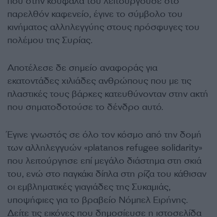
που στην κουφάλα του λειτουργούσε στο
παρελθόν καφενείο, έγινε το σύμβολο του
κινήματος αλληλεγγύης στους πρόσφυγες του
πολέμου της Συρίας.
Αποτέλεσε δε σημείο αναφοράς για
εκατοντάδες χιλιάδες ανθρώπους που με τις
πλαστικές τους βάρκες κατευθύνονταν στην ακτή
που σηματοδοτούσε το δένδρο αυτό.
Έγινε γνωστός σε όλο τον κόσμο από την δομή
των αλληλεγγυών «platanos refugee solidarity»
που λειτούργησε επί μεγάλο διάστημα στη σκιά
του, ενώ στο παγκάκι δίπλα στη ρίζα του κάθισαν
οι εμβληματικές γιαγιάδες της Συκαμιάς,
υποψήφιες για το βραβείο Νόμπελ Ειρήνης.
Δείτε τις εικόνες που δημοσίευσε η ιστοσελίδα