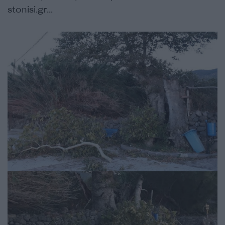
stonisi.gr…