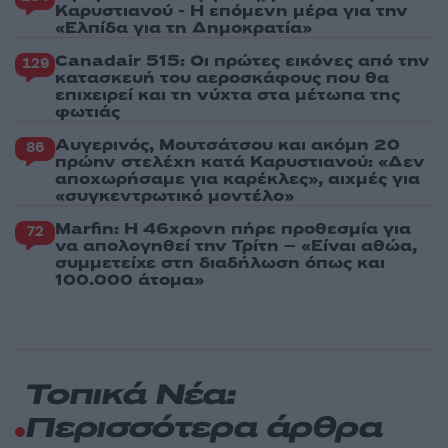
Καρυστιανού - Η επόμενη μέρα για την
«Ελπίδα για τη Δημοκρατία»
Canadair 515: Οι πρώτες εικόνες από την
129
κατασκευή του αεροσκάφους που θα
επιχειρεί και τη νύχτα στα μέτωπα της
φωτιάς
Αυγερινός, Μουτσάτσου και ακόμη 20
86
πρώην στελέχη κατά Καρυστιανού: «Δεν
αποχωρήσαμε για καρέκλες», αιχμές για
«συγκεντρωτικό μοντέλο»
Marfin: Η 46χρονη πήρε προθεσμία για
72
να απολογηθεί την Τρίτη – «Είναι αθώα,
συμμετείχε στη διαδήλωση όπως και
100.000 άτομα»
Τοπικά Νέα:
Περισσότερα άρθρα