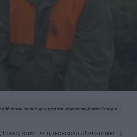
σθήκη του newsit.gr ως προτεινόμενη πηγή στην Google
ης Βρίνας στην Ηλεία, παρακολουθούσαν από τις