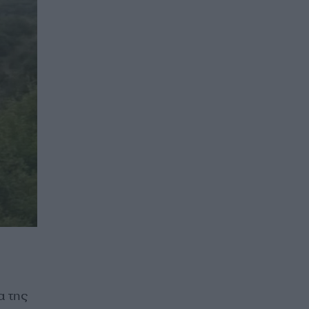
α της