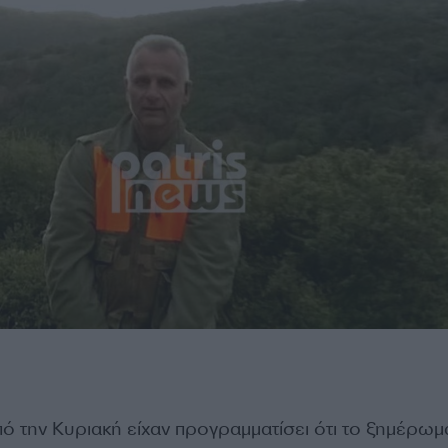
ό την Κυριακή είχαν προγραμματίσει ότι το ξημέρωμ