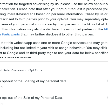
formation for targeted advertising by us, please use the below opt-out s
r selection. Please note that after your opt-out request is processed y
eing interest-based ads based on personal information utilized by us or
disclosed to third parties prior to your opt-out. You may separately opt-
losure of your personal information by third parties on the IAB’s list of
. This information may also be disclosed by us to third parties on the
IA
Participants
that may further disclose it to other third parties.
 that this website/app uses one or more Google services and may gath
including but not limited to your visit or usage behaviour. You may click 
 to Google and its third-party tags to use your data for below specifi
ogle consent section.
l Data Processing Opt Outs
o opt-out of the Sharing of my personal data.
In
o opt-out of the Sale of my Personal Data.
In