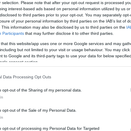
r selection. Please note that after your opt-out request is processed y
eing interest-based ads based on personal information utilized by us or
disclosed to third parties prior to your opt-out. You may separately opt-
losure of your personal information by third parties on the IAB’s list of
. This information may also be disclosed by us to third parties on the
IA
Participants
that may further disclose it to other third parties.
 that this website/app uses one or more Google services and may gath
including but not limited to your visit or usage behaviour. You may click 
 to Google and its third-party tags to use your data for below specifi
ogle consent section.
α
l Data Processing Opt Outs
o opt-out of the Sharing of my personal data.
In
Σχολίασε εδώ
o opt-out of the Sale of my Personal Data.
In
50
to opt-out of processing my Personal Data for Targeted