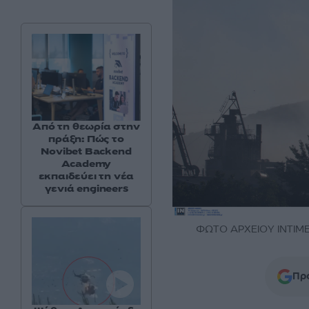
Από τη θεωρία στην
πράξη: Πώς το
Novibet Backend
Academy
εκπαιδεύει τη νέα
γενιά engineers
ΦΩΤΟ ΑΡΧΕΙΟΥ ΙΝΤΙΜ
Προ