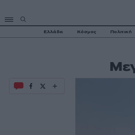
Μετάβαση
σε
περιεχόμενο
Ελλάδα
Κόσμος
Πολιτική
Μεγ