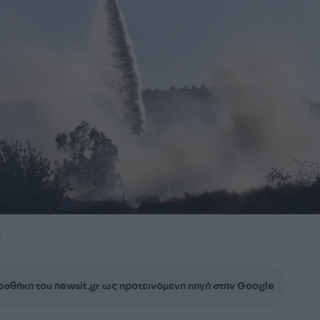
Ε
σθήκη του newsit.gr ως προτεινόμενη πηγή στην Google