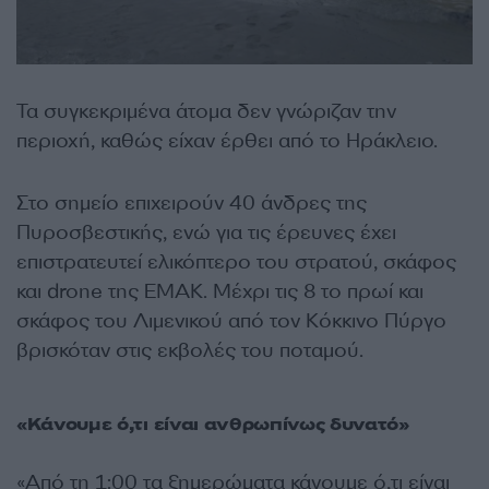
Τα συγκεκριμένα άτομα δεν γνώριζαν την
περιοχή, καθώς είχαν έρθει από το Ηράκλειο.
Στο σημείο επιχειρούν 40 άνδρες της
Πυροσβεστικής, ενώ για τις έρευνες έχει
επιστρατευτεί ελικόπτερο του στρατού, σκάφος
και drone της ΕΜΑΚ. Μέχρι τις 8 το πρωί και
σκάφος του Λιμενικού από τον Κόκκινο Πύργο
βρισκόταν στις εκβολές του ποταμού.
«Κάνουμε ό,τι είναι ανθρωπίνως δυνατό»
«Από τη 1:00 τα ξημερώματα κάνουμε ό,τι είναι