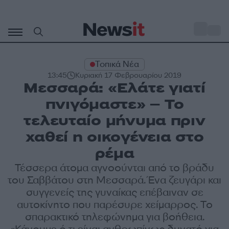
Μετάβαση
σε
o
30
περιεχόμενο
Τοπικά Νέα
13:45
Κυριακή 17 Φεβρουαρίου 2019
Μεσσαρά: «Ελάτε γιατί
πνιγόμαστε» – Το
τελευταίο μήνυμα πριν
χαθεί η οικογένεια στο
ρέμα
Τέσσερα άτομα αγνοούνται από το βράδυ
του Σαββάτου στη Μεσσαρά. Ένα ζευγάρι και
συγγενείς της γυναίκας επέβαιναν σε
αυτοκίνητο που παρέσυρε χείμαρρος. Το
σπαρακτικό τηλεφώνημα για βοήθεια.