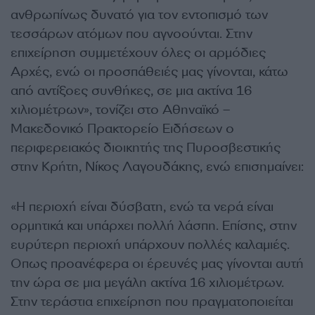
ανθρωπίνως δυνατό για τον εντοπισμό των
τεσσάρων ατόμων που αγνοούνται. Στην
επιχείρηση συμμετέχουν όλες οι αρμόδιες
Αρχές, ενώ οι προσπάθειές μας γίνονται, κάτω
από αντίξοες συνθήκες, σε μια ακτίνα 16
χιλιομέτρων», τονίζει στο Αθηναϊκό –
Μακεδονικό Πρακτορείο Ειδήσεων ο
περιφερειακός διοικητής της Πυροσβεστικής
στην Κρήτη, Νίκος Λαγουδάκης, ενώ επισημαίνει:
«Η περιοχή είναι δύσβατη, ενώ τα νερά είναι
ορμητικά και υπάρχει πολλή λάσπη. Επίσης, στην
ευρύτερη περιοχή υπάρχουν πολλές καλαμιές.
Οπως προανέφερα οι έρευνές μας γίνονται αυτή
την ώρα σε μια μεγάλη ακτίνα 16 χιλιομέτρων.
Στην τεράστια επιχείρηση που πραγματοποιείται