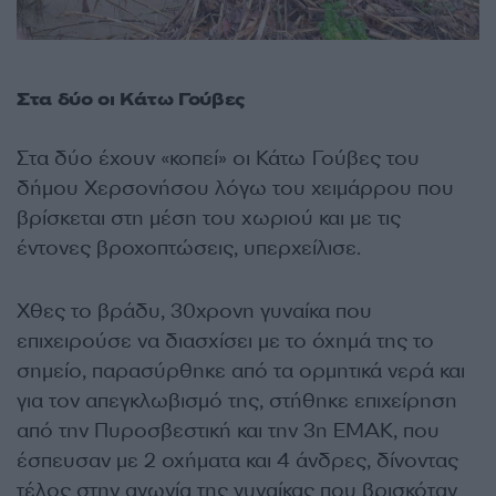
Στα δύο οι Κάτω Γούβες
Στα δύο έχουν «κοπεί» οι Κάτω Γούβες του
δήμου Χερσονήσου λόγω του χειμάρρου που
βρίσκεται στη μέση του χωριού και με τις
έντονες βροχοπτώσεις, υπερχείλισε.
Χθες το βράδυ, 30χρονη γυναίκα που
επιχειρούσε να διασχίσει με το όχημά της το
σημείο, παρασύρθηκε από τα ορμητικά νερά και
για τον απεγκλωβισμό της, στήθηκε επιχείρηση
από την Πυροσβεστική και την 3η ΕΜΑΚ, που
έσπευσαν με 2 οχήματα και 4 άνδρες, δίνοντας
τέλος στην αγωνία της γυναίκας που βρισκόταν