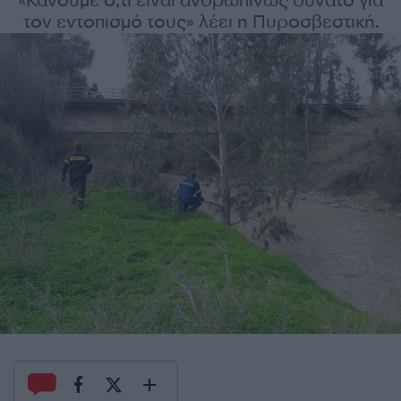
«Κάνουμε ό,τι είναι ανθρωπίνως δυνατό για
τον εντοπισμό τους» λέει η Πυροσβεστική.