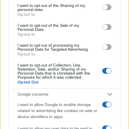
not limited to your visit or usage behaviour. You may click to
I want to opt-out of the Sharing of my
personal data.
grant or deny consent to Google and its third-party tags to
Opted In
use your data for below specified purposes in below Google
consent section.
I want to opt-out of the Sale of my
Personal Data.
Opted In
I want to opt-out of processing my
Personal Data for Targeted Advertising.
Opted In
I want to opt-out of Collection, Use,
Retention, Sale, and/or Sharing of my
Personal Data that Is Unrelated with the
Purposes for which it was collected.
Opted Out
Google consents
I want to allow Google to enable storage
related to advertising like cookies on web or
device identifiers in apps.
I want to allow my user data to be sent to