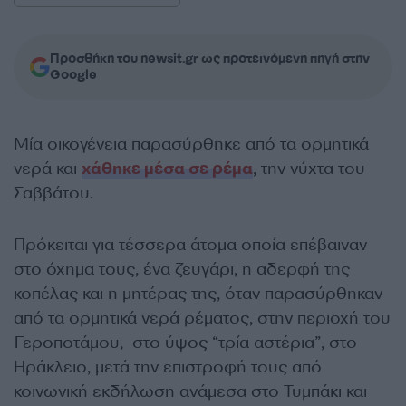
Προσθήκη του newsit.gr ως προτεινόμενη πηγή στην
Google
Μία οικογένεια παρασύρθηκε από τα ορμητικά
νερά και
χάθηκε μέσα σε ρέμα
, την νύχτα του
Σαββάτου.
Πρόκειται για τέσσερα άτομα οποία επέβαιναν
στο όχημα τους, ένα ζευγάρι, η αδερφή της
κοπέλας και η μητέρας της, όταν παρασύρθηκαν
από τα ορμητικά νερά ρέματος, στην περιοχή του
Γεροποτάμου, στο ύψος “τρία αστέρια”, στο
Ηράκλειο, μετά την επιστροφή τους από
κοινωνική εκδήλωση ανάμεσα στο Τυμπάκι και