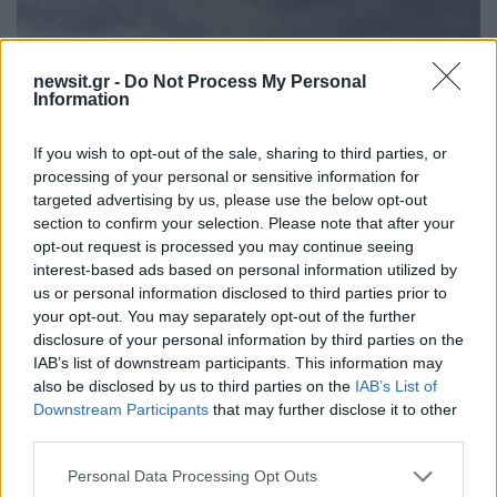
newsit.gr -
Do Not Process My Personal
Information
If you wish to opt-out of the sale, sharing to third parties, or
processing of your personal or sensitive information for
targeted advertising by us, please use the below opt-out
section to confirm your selection. Please note that after your
opt-out request is processed you may continue seeing
interest-based ads based on personal information utilized by
us or personal information disclosed to third parties prior to
your opt-out. You may separately opt-out of the further
disclosure of your personal information by third parties on the
IAB’s list of downstream participants. This information may
also be disclosed by us to third parties on the
IAB’s List of
Downstream Participants
that may further disclose it to other
third parties.
Please note that this website/app uses one or more Google
Personal Data Processing Opt Outs
services and may gather and store information including but