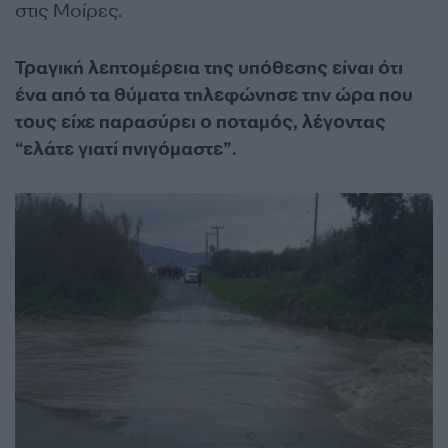
στις Μοίρες.
Τραγική λεπτομέρεια της υπόθεσης είναι ότι
ένα από τα θύματα τηλεφώνησε την ώρα που
τους είχε παρασύρει ο ποταμός, λέγοντας
“ελάτε γιατί πνιγόμαστε”.