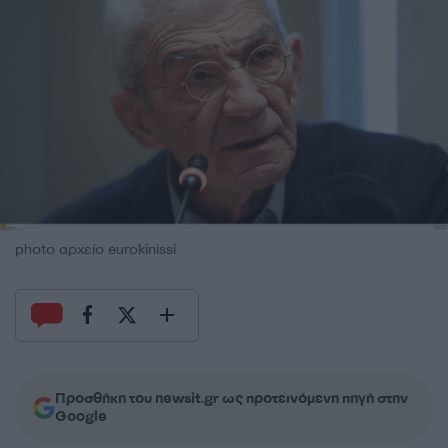
photo αρχείο eurokinissi
Προσθήκη του newsit.gr ως προτεινόμενη πηγή στην
Google