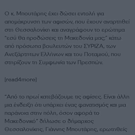
Ο κ. Μπουτάρης έχει δώσει εντολή για
απομάκρυνση των αφισών, που έχουν αναρτηθεί
στη Θεσσαλονίκη και αναγράφουν το ερώτημα
“εσύ θα προδώσεις τη Μακεδονία μας;” κάτω
από πρόσωπα βουλευτών του ΣΥΡΙΖΑ, των
Ανεξάρτητων Ελλήνων και του Ποταμιού, που
στηρίζουν τη Συμφωνία των Πρεσπών.
[read4more]
“Από το πρωί κατεβάζουμε τις αφίσες. Είναι άλλη
μια ένδειξη ότι υπάρχει ένας φανατισμός και μια
παράνοια στην πόλη, όσον αφορά το
Μακεδονικό” δήλωσε ο δήμαρχος
Θεσσαλονίκης, Γιάννης Μπουτάρης, ερωτηθείς