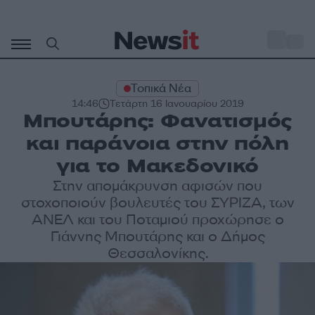
Μετάβαση
σε
o
28
περιεχόμενο
Τοπικά Νέα
14:46
Τετάρτη 16 Ιανουαρίου 2019
Μπουτάρης: Φανατισμός
και παράνοια στην πόλη
για το Μακεδονικό
Στην απομάκρυνση αφισών που
στοχοποιούν βουλευτές του ΣΥΡΙΖΑ, των
ΑΝΕΛ και του Ποταμιού προχώρησε ο
Γιάννης Μπουτάρης και ο Δήμος
Θεσσαλονίκης.