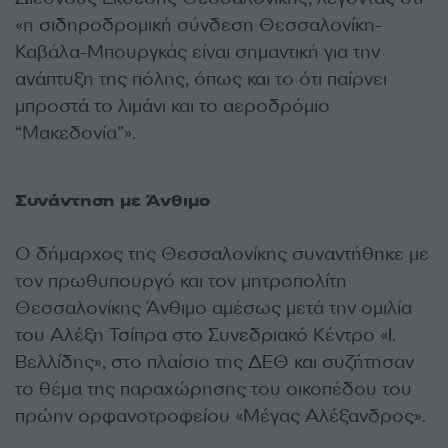
«η σιδηροδρομική σύνδεση Θεσσαλονίκη-
Καβάλα-Μπουργκάς είναι σημαντική για την
ανάπτυξη της πόλης, όπως και το ότι παίρνει
μπροστά το λιμάνι και το αεροδρόμιο
“Μακεδονία”».
Συνάντηση με Άνθιμο
Ο δήμαρχος της Θεσσαλονίκης συναντήθηκε με
τον πρωθυπουργό και τον μητροπολίτη
Θεσσαλονίκης Άνθιμο αμέσως μετά την ομιλία
του Αλέξη Τσίπρα στο Συνεδριακό Κέντρο «Ι.
Βελλίδης», στο πλαίσιο της ΔΕΘ και συζήτησαν
το θέμα της παραχώρησης του οικοπέδου του
πρώην ορφανοτροφείου «Μέγας Αλέξανδρος».