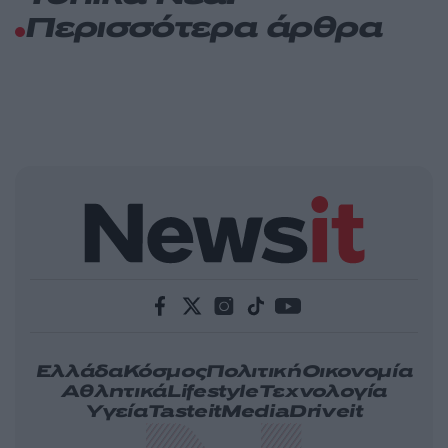
Περισσότερα άρθρα
Ελλάδα
Κόσμος
Πολιτική
Οικονομία
Αθλητικά
Lifestyle
Τεχνολογία
Υγεία
Tasteit
Media
Driveit