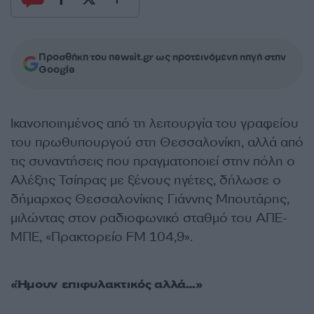
Προσθήκη του newsit.gr ως προτεινόμενη πηγή στην
Google
Ικανοποιημένος από τη λειτουργία του γραφείου
του πρωθυπουργού στη Θεσσαλονίκη, αλλά από
τις συναντήσεις που πραγματοποιεί στην πόλη ο
Αλέξης Τσίπρας με ξένους ηγέτες, δήλωσε ο
δήμαρχος Θεσσαλονίκης Γιάννης Μπουτάρης,
μιλώντας στον ραδιοφωνικό σταθμό του ΑΠΕ-
ΜΠΕ, «Πρακτορείο FM 104,9».
«Ήμουν επιφυλακτικός αλλά…»