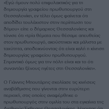
«Εγώ ήμουν πολύ επιφυλακτικός για τη
δημιουργία γραφείου πρωθυπουργού στη
Θεσσαλονίκη, εν τέλει όμως φαίνεται ότι
αποδίδει τουλάχιστον στην περίπτωση του
δήμου» είπε ο δήμαρχος Θεσσαλονίκης και
τόνισε ότι «τρία θέματα που θέσαμε απευθείας
στον πρωθυπουργό, ακούστηκαν και μάλιστα με
ταχύτητα, αποδεικνύοντας ότι είναι καλή η κίνηση
δημιουργίας γραφείου πρωθυπουργού.
Σημαντικό όμως για την πόλη είναι και το ότι
συναντάει ξένους ηγέτες στη Θεσσαλονίκη».
Ο Γιάννης Μπουτάρης σχολίασε τις κινήσεις
αναβάθμισης που γίνονται στην ευρύτερη
περιοχή, στις οποίες αναφέρθηκε ο
πρωθυπουργός στην ομιλία του στα εγκαίνια της
Διεθνούς Έκθεσης Θεσσαλονίκης, λέγοντας ότι