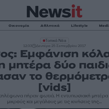
Οικονομία
Αθλητικά
Lifestyle
Medi
Τοπικά Νέα
12:33
Δευτέρα 25 Σεπτεμβρίου 2017
ος: Εμφάνιση κόλα
 μητέρα δύο παιδ
ασαν το θερμόμετρ
[vids]
 τηλέφωνα πήραν φωτιά. Η εντυπωσιακή μητέρα
μικρούς και μεγάλους με τις κινήσεις της...