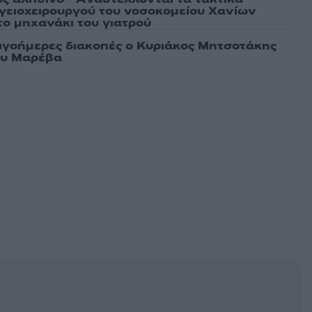
γειοχειρουργού του νοσοκομείου Χανίων
το μηχανάκι του γιατρού
λιγοήμερες διακοπές ο Κυριάκος Μητσοτάκης
ου Μαρέβα