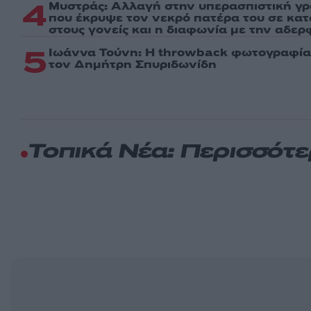
4
Μυστράς: Αλλαγή στην υπερασπιστική γ
που έκρυψε τον νεκρό πατέρα του σε κα
στους γονείς και η διαφωνία με την αδερ
5
Ιωάννα Τούνη: Η throwback φωτογραφία 
τον Δημήτρη Σπυριδωνίδη
Τοπικά Νέα: Περισσότ