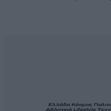
Ελλάδα
Κόσμος
Πολιτ
Αθλητικά
Lifestyle
Τεχν