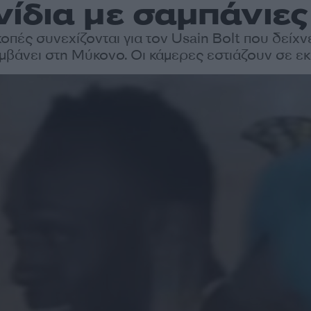
νίδια με σαμπάνιες 
κοπές συνεχίζονται για τον Usain Bolt που δείχνε
βάνει στη Μύκονο. Οι κάμερες εστιάζουν σε εκε