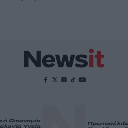
ική
Οικονομία
Πρωτοσέλιδ
ολογία
Υγεία