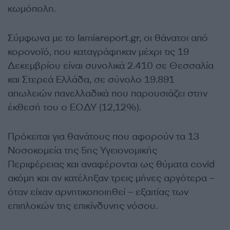
κωμόπολη.
Σύμφωνα με το lamiareport.gr, οι θάνατοι από
κορονοϊό, που καταγράφηκαν μέχρι τις 19
Δεκεμβρίου είναι συνολικά 2.410 σε Θεσσαλία
και Στερεά Ελλάδα, σε σύνολο 19.891
απωλειών πανελλαδικά που παρουσιάζει στην
έκθεσή του ο ΕΟΔΥ (12,12%).
Πρόκειται για θανάτους που αφορούν τα 13
Νοσοκομεία της 5ης Υγειονομικής
Περιφέρειας και αναφέρονται ως θύματα covid
ακόμη και αν κατέληξαν τρεις μήνες αργότερα –
όταν είχαν αρνητικοποιηθεί – εξαιτίας των
επιπλοκών της επικίνδυνης νόσου.