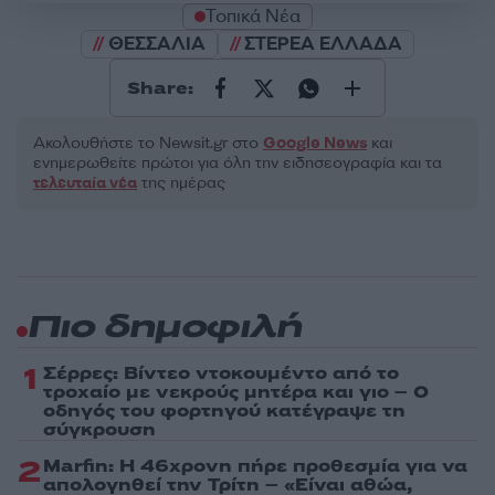
Τοπικά Νέα
ΘΕΣΣΑΛΙΑ
ΣΤΕΡΕΑ ΕΛΛΑΔΑ
Share:
Ακολουθήστε το Νewsit.gr στο
Google News
και
ενημερωθείτε πρώτοι για όλη την ειδησεογραφία και τα
τελευταία νέα
της ημέρας
Πιο δημοφιλή
1
Σέρρες: Βίντεο ντοκουμέντο από το
τροχαίο με νεκρούς μητέρα και γιο – Ο
οδηγός του φορτηγού κατέγραψε τη
σύγκρουση
2
Marfin: Η 46χρονη πήρε προθεσμία για να
απολογηθεί την Τρίτη – «Είναι αθώα,