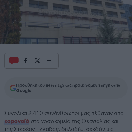
Προσθήκη του newsit.gr ως προτεινόμενη πηγή στην
Google
Συνολικά 2.410 συνάνθρωποι μας πέθαναν από
κορονοϊό
στα νοσοκομεία της Θεσσαλίας και
της Στερέας Ελλάδας, δηλαδή… σχεδόν μια