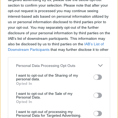
section to confirm your selection. Please note that after your
Νοσοκομείο Λιβαδειάς 41
opt-out request is processed you may continue seeing
interest-based ads based on personal information utilized by
Νοσοκομείο Καρπενησίου 15
us or personal information disclosed to third parties prior to
your opt-out. You may separately opt-out of the further
Νοσοκομείο Άμφισσας 13
disclosure of your personal information by third parties on the
IAB’s list of downstream participants. This information may
Νοσοκομείο Καρύστου 3
also be disclosed by us to third parties on the
IAB’s List of
Downstream Participants
that may further disclose it to other
Νοσοκομείο Κύμης 0
third parties.
ΔΙΑΦΗΜΙΣΗ
Please note that this website/app uses one or more Google
Personal Data Processing Opt Outs
services and may gather and store information including but
not limited to your visit or usage behaviour. You may click to
I want to opt-out of the Sharing of my
personal data.
grant or deny consent to Google and its third-party tags to
Opted In
use your data for below specified purposes in below Google
consent section.
I want to opt-out of the Sale of my
Personal Data.
Opted In
I want to opt-out of processing my
Personal Data for Targeted Advertising.