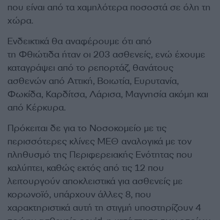
που είναι από τα χαμηλότερα ποσοστά σε όλη τη
χώρα.
Ενδεικτικά θα αναφέρουμε ότι από
τη Φθιώτιδα ήταν οι 203 ασθενείς, ενώ έχουμε
καταγράψει από το ρεπορτάζ, θανάτους
ασθενών από Αττική, Βοιωτία, Ευρυτανία,
Φωκίδα, Καρδίτσα, Λάρισα, Μαγνησία ακόμη και
από Κέρκυρα.
Πρόκειται δε για το Νοσοκομείο με τις
περισσότερες κλίνες ΜΕΘ αναλογικά με τον
πληθυσμό της Περιφερειακής Ενότητας που
καλύπτει, καθώς εκτός από τις 12 που
λειτουργούν αποκλειστικά για ασθενείς με
κορωνοϊό, υπάρχουν άλλες 8, που
χαρακτηριστικά αυτή τη στιγμή υποστηρίζουν 4