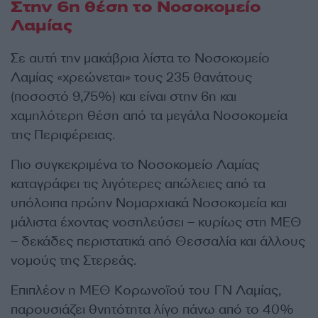
Στην 6η θέση το Νοσοκομείο
Λαμίας
Σε αυτή την μακάβρια λίστα το Νοσοκομείο
Λαμίας «χρεώνεται» τους 235 θανάτους
(ποσοστό 9,75%) και είναι στην 6η και
χαμηλότερη θέση από τα μεγάλα Νοσοκομεία
της Περιφέρειας.
Πιο συγκεκριμένα το Νοσοκομείο Λαμίας
καταγράφει τις λιγότερες απώλειες από τα
υπόλοιπα πρώην Νομαρχιακά Νοσοκομεία και
μάλιστα έχοντας νοσηλεύσει – κυρίως στη ΜΕΘ
– δεκάδες περιστατικά από Θεσσαλία και άλλους
νομούς της Στερεάς.
Επιπλέον η ΜΕΘ Κορωνοϊού του ΓΝ Λαμίας,
παρουσιάζει θνητότητα λίγο πάνω από το 40%