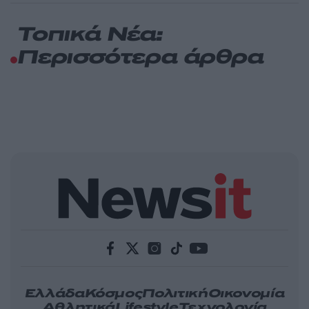
Τοπικά Νέα:
Περισσότερα άρθρα
Ελλάδα
Κόσμος
Πολιτική
Οικονομία
Αθλητικά
Lifestyle
Τεχνολογία