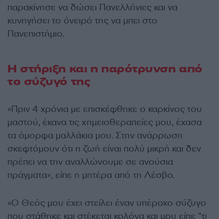
παρακίνησε να δώσει Πανελλήνιες και να
κυνηγήσει το όνειρό της να μπει στο
Πανεπιστήμιο.
Η στήριξη και η παρότρυνση από
το σύζυγό της
«Πριν 4 χρόνια με επισκέφθηκε ο καρκίνος του
μαστού, έκανα τις χημειοθεραπείες μου, έχασα
τα όμορφα μαλλάκια μου. Στην ανάρρωση
σκεφτόμουν ότι η ζωή είναι πολύ μικρή και δεν
πρέπει να την αναλλώνουμε σε ανούσια
πράγματα», είπε η μητέρα από τη Λέσβο.
«Ο Θεός μου έχει στείλει έναν υπέροχο σύζυγο
που στάθηκε και στέκεται κολόνα και μου είπε “τι