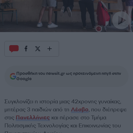
Προσθήκη του newsit.gr ως προτεινόμενη πηγή στην
Google
Συγκλονίζει η ιστορία μιας 42χρονης γυναίκας,
μητέρας 3 παιδιών από τη
Λέσβο
, που διέπρεψε
στις
Πανελλήνιες
και πέρασε στο Τμήμα
Πολιτισμικής Τεχνολογίας και Επικοινωνίας του