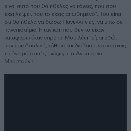
είναι αυτό που θα ήθελες να κάνεις, που σου
έχει λείψει, που το έχεις απωθημένο”. Του είπα
ότι θα ήθελα να δώσω Πανελλήνιες, να μπω σε
πανεπιστήμιο. Ήταν κάτι που δεν το είχαν
καταφέρει όταν έπρεπε. Μου λέει “είμαι εδώ,
μην πας δουλειά, κάθισε και διάβασε, να πετύχεις
το όνειρό σου”», ανέφερε η Αναστασία
Μπαστούνη.