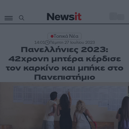
Μετάβαση
σε
o
28
περιεχόμενο
Τοπικά Νέα
14:01
Πέμπτη 27 Ιουλίου 2023
Πανελλήνιες 2023:
42χρονη μητέρα κέρδισε
τον καρκίνο και μπήκε στο
Πανεπιστήμιο