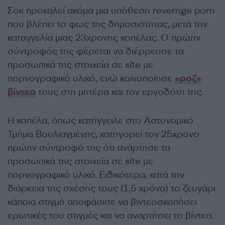
Σοκ προκαλεί ακόμα μια υπόθεση revernge porn
που βλέπει το φως της δημοσιότητας, μετά την
καταγγελία μιας 23χρονης κοπέλας. Ο πρώην
σύντροφός της φέρεται να διέρρευσε τα
προσωπικά της στοιχεία σε site με
πορνογραφικό υλικό, ενώ κοινοποίησε
«ροζ»
βίντεο
τους στη μητέρα και τον εργοδότη της.
Η κοπέλα, όπως κατήγγειλε στο Αστυνομικό
Τμήμα Βουλιαγμένης, κατηγορεί τον 25χρονο
πρώην σύντροφό της ότι ανάρτησε τα
προσωπικά της στοιχεία σε site με
πορνογραφικό υλικό. Ειδικότερα, κατά την
διάρκεια της σχέσης τους (1,5 χρόνο) το ζευγάρι
κάποια στιγμή αποφάσισε να βιντεοσκοπήσει
ερωτικές του στιγμές και να αναρτήσει το βίντεο.