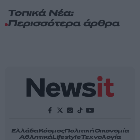
Τοπικά Νέα:
Περισσότερα άρθρα
Ελλάδα
Κόσμος
Πολιτική
Οικονομία
Αθλητικά
Lifestyle
Τεχνολογία