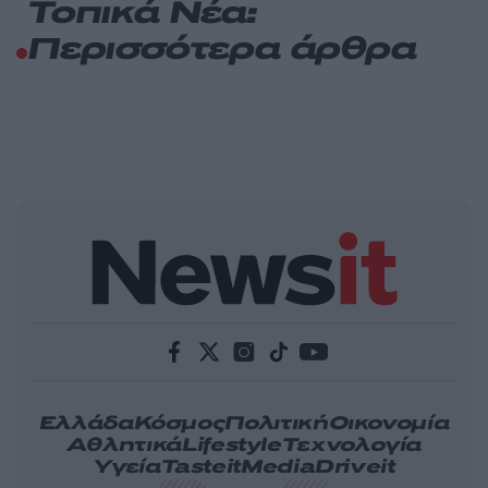
Τοπικά Νέα:
Περισσότερα άρθρα
Ελλάδα
Κόσμος
Πολιτική
Οικονομία
Αθλητικά
Lifestyle
Τεχνολογία
Υγεία
Tasteit
Media
Driveit