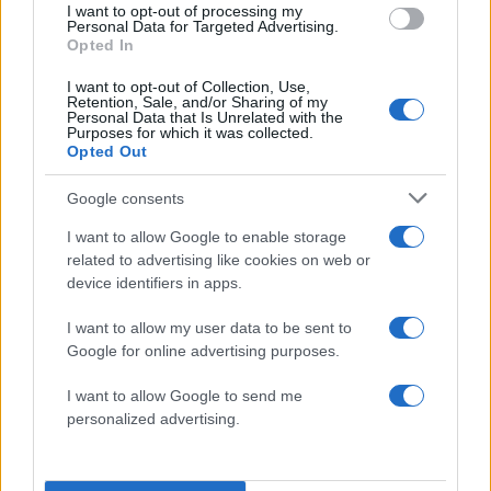
I want to opt-out of processing my
μηνύματα
Personal Data for Targeted Advertising.
Opted In
Σχόλια
I want to opt-out of Collection, Use,
Retention, Sale, and/or Sharing of my
Personal Data that Is Unrelated with the
Purposes for which it was collected.
Opted Out
Google consents
Σχολίασε εδώ
I want to allow Google to enable storage
related to advertising like cookies on web or
device identifiers in apps.
50 /50
I want to allow my user data to be sent to
Google for online advertising purposes.
I want to allow Google to send me
2000 /2000
personalized advertising.
Υποβολή σχολίου