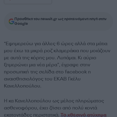
Προσθήκη του newsit.gr ως προτεινόμενη πηγή στην
Google
“Εφημερεύω για άλλες 6 ώρες αλλά στα μάτια
μου έχω τα μικρά ροζ κλαμεράκια που μοιάζουν
με αυτά της κόρης μου. Λυπάμαι. Κι αύριο
ξημερώνει μια νέα μέρα”, έγραψε στην
προσωπική της σελίδα στο facebook η
αναισθησιολόγος του ΕΚΑΒ Γκέλυ
Κανελλοπούλου.
Η κα Κανελλοπούλου ως μέλος πληρώματος
ασθενοφόρου, έχει ζήσει από πολύ κοντά
εκατοντάδες περιστατικά.
Το χθεσινό ατύχημα