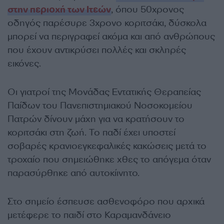
στην περιοχή των Ιτεών
, όπου 50χρονος
οδηγός παρέσυρε 3χρονο κοριτσάκι, δύσκολα
μπορεί να περιγραφεί ακόμα και από ανθρώπους
που έχουν αντικρύσει πολλές και σκληρές
εικόνες.
Οι γιατροί της Μονάδας Εντατικής Θεραπείας
Παίδων του Πανεπιστημιακού Νοσοκομείου
Πατρών δίνουν μάχη για να κρατήσουν το
κοριτσάκι στη ζωή. Το παδί έχει υποστεί
σοβαρές κρανιοεγκεφαλικές κακώσεις μετά το
τροχαίο που σημειώθηκε χθες το απόγεμα όταν
παρασύρθηκε από αυτοκίινητο.
Στο σημείο έσπευσε ασθενοφόρο που αρχικά
μετέφερε το παιδί στο Καραμανδάνειο