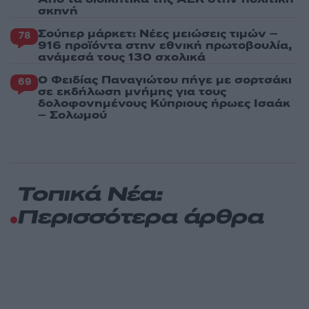
σκηνή
Σούπερ μάρκετ: Νέες μειώσεις τιμών –
78
916 προϊόντα στην εθνική πρωτοβουλία,
ανάμεσά τους 130 σχολικά
Ο Φειδίας Παναγιώτου πήγε με σορτσάκι
69
σε εκδήλωση μνήμης για τους
δολοφονημένους Κύπριους ήρωες Ισαάκ
– Σολωμού
Τοπικά Νέα:
Περισσότερα άρθρα