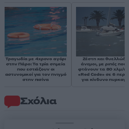
Τραγωδία με 4χρονο αγόρι
Ζέστη και θυελλώδε
στην Πάρο: Τα τρία σημεία
άνεμοι, με ριπές που 
που εστιάζουν οι
φτάνουν τα 80 χλμ/ώρ
αστυνομικοί για τον πνιγμό
«Red Code» σε 6 περιο
στην πισίνα
για κίνδυνο πυρκαγι
Σχόλια