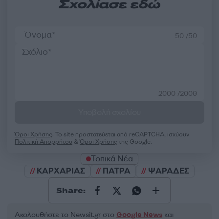
Σχολίασε εδώ
50 /50
2000 /2000
Υποβολή σχολίου
Όροι Χρήσης
. Το site προστατεύεται από reCAPTCHA, ισχύουν
Πολιτική Απορρήτου
&
Όροι Χρήσης
της Google.
Τοπικά Νέα
ΚΑΡΧΑΡΙΑΣ
ΠΑΤΡΑ
ΨΑΡΑΔΕΣ
Share:
Ακολουθήστε το Νewsit.gr στο
Google News
και