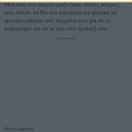
Μάλιστα στο σημείο μαζεύτηκε πολύς κόσμος,
που ήθελε να δει τον καρχαρία και φυσικά να
ψωνίσει κάποιο από κομμάτια του για να το
μαγειρέψει και να το έχει στο τραπέζι του.
ΔΙΑΦΗΜΙΣΗ
Αν τα χάσατε