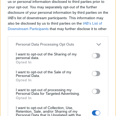
us or personal information disclosed to third parties prior to
your opt-out. You may separately opt-out of the further
disclosure of your personal information by third parties on the
IAB’s list of downstream participants. This information may
also be disclosed by us to third parties on the
IAB’s List of
Downstream Participants
that may further disclose it to other
third parties.
Please note that this website/app uses one or more Google
Personal Data Processing Opt Outs
services and may gather and store information including but
not limited to your visit or usage behaviour. You may click to
I want to opt-out of the Sharing of my
personal data.
grant or deny consent to Google and its third-party tags to
Opted In
use your data for below specified purposes in below Google
consent section.
I want to opt-out of the Sale of my
Personal Data.
Opted In
I want to opt-out of processing my
Personal Data for Targeted Advertising.
Opted In
I want to opt-out of Collection, Use,
Retention, Sale, and/or Sharing of my
Personal Data that Is Unrelated with the