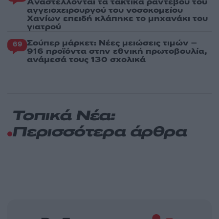
Aναστέλλονται τα τακτικά ραντεβού του
αγγειοχειρουργού του νοσοκομείου
Χανίων επειδή κλάπηκε το μηχανάκι του
γιατρού
Σούπερ μάρκετ: Νέες μειώσεις τιμών –
69
916 προϊόντα στην εθνική πρωτοβουλία,
ανάμεσά τους 130 σχολικά
Τοπικά Νέα:
Περισσότερα άρθρα