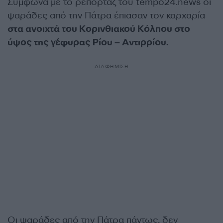
Σύμφωνα με το ρεπορτάζ του tempo24.news οι
ψαράδες από την Πάτρα έπιασαν τον καρχαρία
στα ανοιχτά του Κορινθιακού Κόλπου στο
ύψος της γέφυρας Ρίου – Αντιρρίου.
ΔΙΑΦΗΜΙΣΗ
Οι ψαράδες από την Πάτρα πάντως, δεν