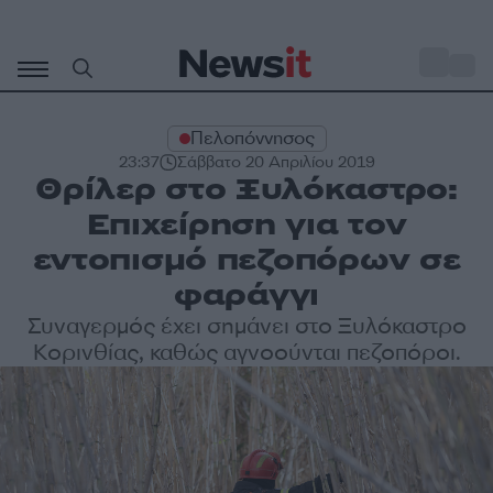
Μετάβαση
σε
o
27
περιεχόμενο
Πελοπόννησος
23:37
Σάββατο 20 Απριλίου 2019
Θρίλερ στο Ξυλόκαστρο:
Επιχείρηση για τον
εντοπισμό πεζοπόρων σε
φαράγγι
Συναγερμός έχει σημάνει στο Ξυλόκαστρο
Κορινθίας, καθώς αγνοούνται πεζοπόροι.