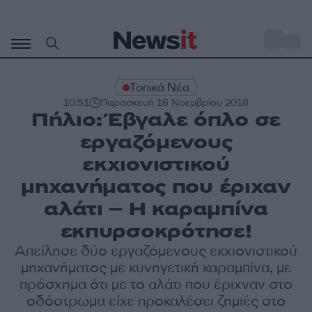
Μετάβαση
σε
o
35
περιεχόμενο
Τοπικά Νέα
10:51
Παρασκευή 16 Νοεμβρίου 2018
Πήλιο: Έβγαλε όπλο σε
εργαζόμενους
εκχιονιστικού
μηχανήματος που έριχαν
αλάτι – Η καραμπίνα
εκπυρσοκρότησε!
Απείλησε δύο εργαζόμενους εκχιονιστικού
μηχανήματος με κυνηγετική καραμπίνα, με
πρόσχημα ότι με το αλάτι που έριχναν στο
οδόστρωμα είχε προκαλέσει ζημιές στο