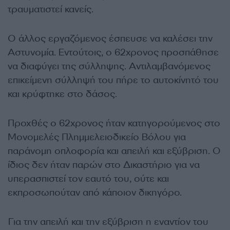
τραυματιστεί κανείς.
Ο άλλος εργαζόμενος έσπευσε να καλέσει την
Αστυνομία. Εντούτοις, ο 62χρονος προσπάθησε
να διαφύγει της σύλληψης. Αντιλαμβανόμενος
επικείμενη σύλληψή του πήρε το αυτοκίνητό του
και κρύφτηκε στο δάσος.
Προχθές ο 62χρονος ήταν κατηγορούμενος στο
Μονομελές Πλημμελειοδικείο Βόλου για
παράνομη οπλοφορία και απειλή και εξύβριση. Ο
ίδιος δεν ήταν παρών στο Δικαστήριο για να
υπερασπιστεί τον εαυτό του, ούτε και
εκπροσωπούταν από κάποιον δικηγόρο.
Για την απειλή και την εξύβριση η εναντίον του