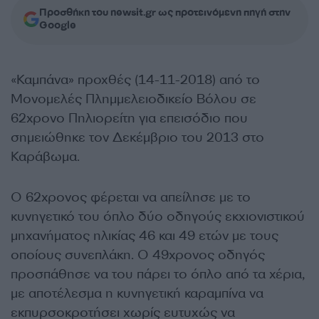
Προσθήκη του newsit.gr ως προτεινόμενη πηγή στην
Google
«Καμπάνα» προχθές (14-11-2018) από το
Μονομελές Πλημμελειοδικείο Βόλου σε
62χρονο Πηλιορείτη για επεισόδιο που
σημειώθηκε τον Δεκέμβριο του 2013 στο
Καράβωμα.
Ο 62χρονος φέρεται να απείλησε με το
κυνηγετικό του όπλο δύο οδηγούς εκχιονιστικού
μηχανήματος ηλικίας 46 και 49 ετών με τους
οποίους συνεπλάκη. Ο 49χρονος οδηγός
προσπάθησε να του πάρει το όπλο από τα χέρια,
με αποτέλεσμα η κυνηγετική καραμπίνα να
εκπυρσοκροτήσει χωρίς ευτυχώς να