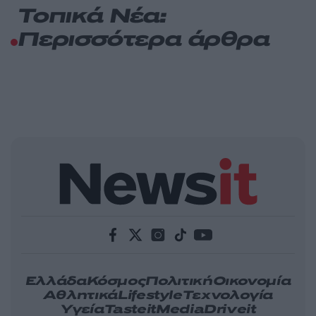
Τοπικά Νέα:
Περισσότερα άρθρα
Ελλάδα
Κόσμος
Πολιτική
Οικονομία
Αθλητικά
Lifestyle
Τεχνολογία
Υγεία
Tasteit
Media
Driveit