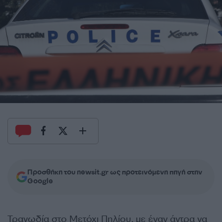
Προσθήκη του newsit.gr ως προτεινόμενη πηγή στην
Google
Τραγωδία στο Μετόχι Πηλίου, με έναν άντρα να