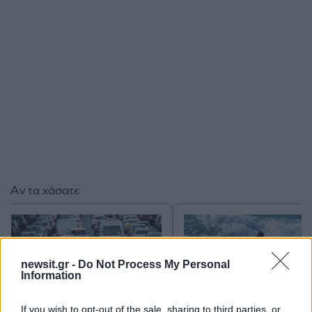
Αν τα χάσατε
newsit.gr -
Do Not Process My Personal
Information
If you wish to opt-out of the sale, sharing to third parties, or