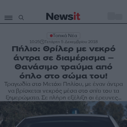
Μετάβαση
σε
o
30
περιεχόμενο
Τοπικά Νέα
10:25
Τετάρτη 5 Δεκεμβρίου 2018
Πήλιο: Θρίλερ με νεκρό
άντρα σε διαμέρισμα –
Θανάσιμο τραύμα από
όπλο στο σώμα του!
Τραγωδία στο Μετόχι Πηλίου, με έναν άντρα
να βρίσκεται νεκρός μέσα στο σπίτι του τα
ξημερώματα. Σε πλήρη εξέλιξη οι έρευνες...