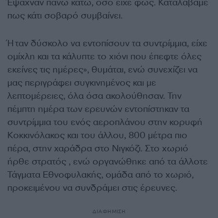
Έψαχναν πάνω κάτω, όσο είχε φως. Καταλάβαμε
πως κάτι σοβαρό συμβαίνει.
Ήταν δύσκολο να εντοπίσουν τα συντρίμμια, είχε
ομίχλη και τα κάλυπτε το χιόνι που έπεφτε όλες
εκείνες τις ημέρες», θυμάται, ενώ συνεχίζει να
μας περιγράφει συγκινημένος και με
λεπτομέρειες, όλα όσα ακολούθησαν. Την
πέμπτη ημέρα των ερευνών εντοπίστηκαν τα
συντρίμμια του ενός αεροπλάνου στην κορυφή
Κοκκινόλακος και του άλλου, 800 μέτρα πιο
πέρα, στην χαράδρα στο Νιγκόζι. Στο χωριό
ήρθε στρατός , ενώ οργανώθηκε από τα άλλοτε
Τάγματα Εθνοφυλακής, ομάδα από το χωριό,
προκειμένου να συνδράμει στις έρευνες.
ΔΙΑΦΗΜΙΣΗ