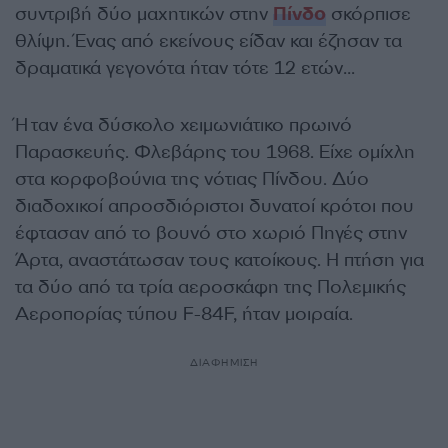
συντριβή δύο μαχητικών στην
Πίνδο
σκόρπισε
θλίψη. Ένας από εκείνους είδαν και έζησαν τα
δραματικά γεγονότα ήταν τότε 12 ετών…
Ήταν ένα δύσκολο χειμωνιάτικο πρωινό
Παρασκευής. Φλεβάρης του 1968. Είχε ομίχλη
στα κορφοβούνια της νότιας Πίνδου. Δύο
διαδοχικοί απροσδιόριστοι δυνατοί κρότοι που
έφτασαν από το βουνό στο χωριό Πηγές στην
Άρτα, αναστάτωσαν τους κατοίκους. Η πτήση για
τα δύο από τα τρία αεροσκάφη της Πολεμικής
Αεροπορίας τύπου F-84F, ήταν μοιραία.
ΔΙΑΦΗΜΙΣΗ