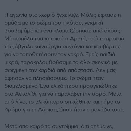
Η αγωνία στο χωριό ξεχείλιζε. Μόλις έφτασε η
ομάδα με το σώμα του πιλότου, νεκρική
βουβαμάρα και ένα κλάμα ξέσπασε από όλους.
Μία κοπέλα του χωριού η Αρετή, από τα προικιά
της, έβγαλε καινούργια σεντόνια και κουβέρτες
για να τοποθετήσουν τον νεκρό. Εμείς παιδιά
μικρά, παρακολουθούσαμε το όλο σκηνικό με
σφιγμένη την καρδιά από απόσταση. Δεν μας
άφησαν να πλησιάσουμε. Το σώμα ήταν
διαμελισμένο. Ένα ελικόπτερο προσγειώθηκε
στο Αετολίθι, για να παραλάβει την σορό. Μετά
από λίγο, το ελικόπτερο σηκώθηκε και πήρε το
δρόμο για τη Λάρισα, όπου ήταν η μονάδα του».
Μετά από καιρό τα συντρίμμια, ό,τι απέμεινε,