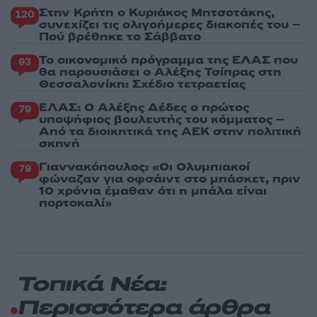
Στην Κρήτη ο Κυριάκος Μητσοτάκης,
120
συνεχίζει τις ολιγοήμερες διακοπές του –
Πού βρέθηκε το Σάββατο
Το οικονομικό πρόγραμμα της ΕΛΑΣ που
93
θα παρουσιάσει ο Αλέξης Τσίπρας στη
Θεσσαλονίκη: Σχέδιο τετραετίας
ΕΛΑΣ: Ο Αλέξης Δέδες ο πρώτος
79
υποψήφιος βουλευτής του κόμματος –
Από τα διοικητικά της ΑΕΚ στην πολιτική
σκηνή
Γιαννακόπουλος: «Οι Ολυμπιακοί
79
φώναζαν για οφσάιντ στο μπάσκετ, πριν
10 χρόνια έμαθαν ότι η μπάλα είναι
πορτοκαλί»
Τοπικά Νέα:
Περισσότερα άρθρα