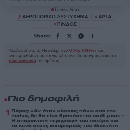
Τοπικά Νέα
ΑΕΡΟΠΟΡΙΚΟ ΔΥΣΤΥΧΗΜΑ
ΑΡΤΑ
ΠΙΝΔΟΣ
Share:
Ακολουθήστε το Νewsit.gr στο
Google News
και
ενημερωθείτε πρώτοι για όλη την ειδησεογραφία και τα
τελευταία νέα
της ημέρας
Πιο δημοφιλή
1
Πάρος: «Αν ήταν κάποιος πάνω από την
πισίνα, δε θα είχα θρηνήσει το παιδί μου» –
Η σπαρακτική περιγραφή του πατέρα και
τα κενά στους ισχυρισμούς του ιδιοκτήτη