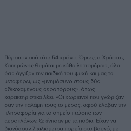
Πέρασαν από τότε 54 χρόνια. Όμως, ο Χρήστος
Καπερώνης θυμάται με κάθε λεπτομέρεια, όλα
όσα άγγιξαν την παιδική του ψυχή και μας τα
μεταφέρει, ως «μνημόσυνο στους δύο
αδικοχαμένους αεροπόρους», όπως
χαρακτηριστικά λέει. «Οι χωριανοί που γνώριζαν
σαν την παλάμη τους το μέρος, αφού έλαβαν την
πληροφορία για το σημείο πτώσης των
αεροπλάνων, ξεκίνησαν με τα πόδια. Είχαν να
διανύσουν 7 χιλιόμετρα πορεία στο βουνό, με