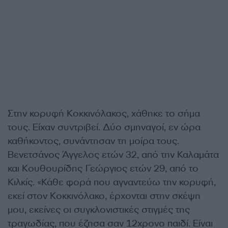
Στην κορυφή Κοκκινόλακος, χάθηκε το σήμα
τους. Είχαν συντριβεί. Δύο σμηναγοί, εν ώρα
καθήκοντος, συνάντησαν τη μοίρα τους.
Βενετσάνος Άγγελος ετών 32, από την Καλαμάτα
και Κουθουρίδης Γεώργιος ετών 29, από το
Κιλκίς. «Κάθε φορά που αγναντεύω την κορυφή,
εκεί στον Κοκκινόλακο, έρχονται στην σκέψη
μου, εκείνες οι συγκλονιστικές στιγμές της
τραγωδίας, που έζησα σαν 12χρονο παιδί. Είναι