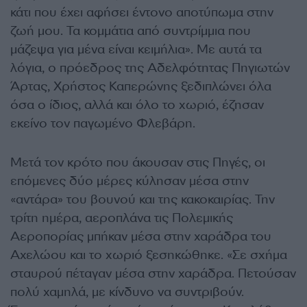
κάτι που έχει αφήσει έντονο αποτύπωμα στην
ζωή μου. Τα κομμάτια από συντρίμμια που
μάζεψα για μένα είναι κειμήλια». Με αυτά τα
λόγια, ο πρόεδρος της Αδελφότητας Πηγιωτών
Άρτας, Χρήστος Καπερώνης ξεδιπλώνει όλα
όσα ο ίδιος, αλλά και όλο το χωριό, έζησαν
εκείνο τον παγωμένο Φλεβάρη.
Μετά τον κρότο που άκουσαν στις Πηγές, οι
επόμενες δύο μέρες κύλησαν μέσα στην
«αντάρα» του βουνού και της κακοκαιρίας. Την
τρίτη ημέρα, αεροπλάνα τις Πολεμικής
Αεροπορίας μπήκαν μέσα στην χαράδρα του
Αχελώου και το χωριό ξεσηκώθηκε. «Σε σχήμα
σταυρού πέταγαν μέσα στην χαράδρα. Πετούσαν
πολύ χαμηλά, με κίνδυνο να συντριβούν.