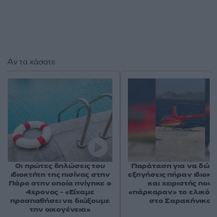
Αν τα χάσατε
Οι πρώτες δηλώσεις του
Παράταση για να δώσ
ιδιοκτήτη της πισίνας στην
εξηγήσεις πήραν ιδιοκτ
Πάρο στην οποία πνίγηκε ο
και χειριστής που
4χρονος - «Είχαμε
«πάρκαραν» το ελικόπ
προσπαθήσει να διώξουμε
στο Σαρακήνικο
την οικογένεια»