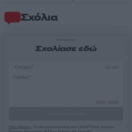
Σχόλια
Σχολίασε εδώ
50 /50
2000 /2000
Υποβολή σχολίου
Όροι Χρήσης
. Το site προστατεύεται από reCAPTCHA, ισχύουν
Πολιτική Απορρήτου
&
Όροι Χρήσης
της Google.