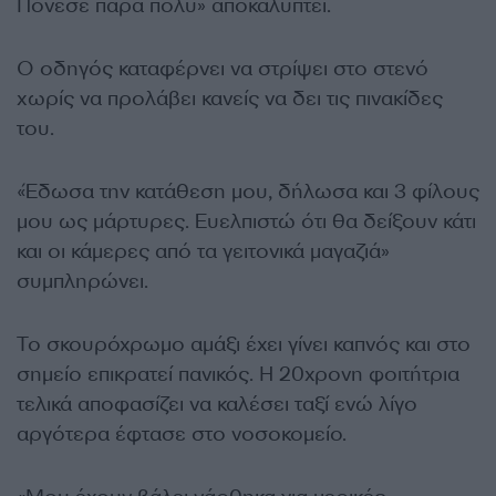
Πόνεσε πάρα πολύ» αποκαλύπτει.
Ο οδηγός καταφέρνει να στρίψει στο στενό
χωρίς να προλάβει κανείς να δει τις πινακίδες
του.
«Έδωσα την κατάθεση μου, δήλωσα και 3 φίλους
μου ως μάρτυρες. Ευελπιστώ ότι θα δείξουν κάτι
και οι κάμερες από τα γειτονικά μαγαζιά»
συμπληρώνει.
Το σκουρόχρωμο αμάξι έχει γίνει καπνός και στο
σημείο επικρατεί πανικός. Η 20χρονη φοιτήτρια
τελικά αποφασίζει να καλέσει ταξί ενώ λίγο
αργότερα έφτασε στο νοσοκομείο.