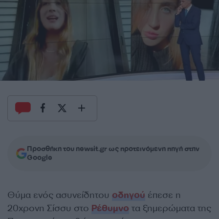
Προσθήκη του newsit.gr ως προτεινόμενη πηγή στην
Google
Θύμα ενός ασυνείδητου
οδηγού
έπεσε η
20χρονη Σίσσυ στο
Ρέθυμνο
τα ξημερώματα της