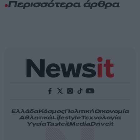
Περισσότερα άρθρα
Ελλάδα
Κόσμος
Πολιτική
Οικονομία
Αθλητικά
Lifestyle
Τεχνολογία
Υγεία
Tasteit
Media
Driveit