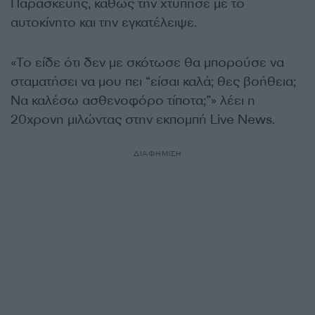
Παρασκευής, καθώς την χτύπησε με το
αυτοκίνητο και την εγκατέλειψε.
«Το είδε ότι δεν με σκότωσε θα μπορούσε να
σταματήσει να μου πει “είσαι καλά; θες βοήθεια;
Να καλέσω ασθενοφόρο τίποτα;”» λέει η
20χρονη μιλώντας στην εκπομπή Live News.
ΔΙΑΦΗΜΙΣΗ