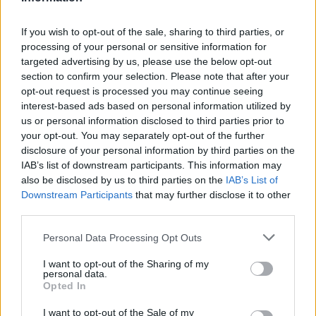
If you wish to opt-out of the sale, sharing to third parties, or
processing of your personal or sensitive information for
targeted advertising by us, please use the below opt-out
section to confirm your selection. Please note that after your
opt-out request is processed you may continue seeing
interest-based ads based on personal information utilized by
us or personal information disclosed to third parties prior to
your opt-out. You may separately opt-out of the further
disclosure of your personal information by third parties on the
IAB’s list of downstream participants. This information may
Αν τα χάσατε
also be disclosed by us to third parties on the
IAB’s List of
Downstream Participants
that may further disclose it to other
third parties.
Please note that this website/app uses one or more Google
Personal Data Processing Opt Outs
services and may gather and store information including but
not limited to your visit or usage behaviour. You may click to
I want to opt-out of the Sharing of my
personal data.
grant or deny consent to Google and its third-party tags to
Opted In
use your data for below specified purposes in below Google
consent section.
I want to opt-out of the Sale of my