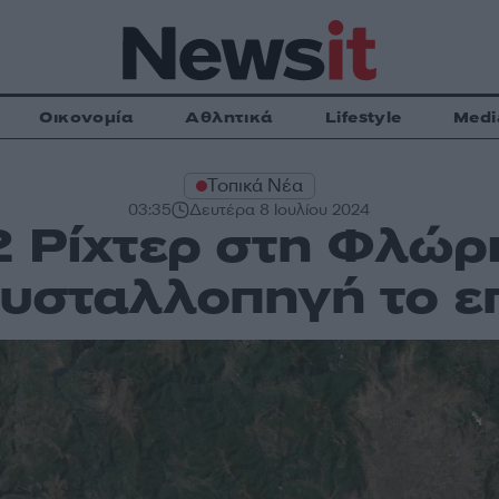
Οικονομία
Αθλητικά
Lifestyle
Medi
Τοπικά Νέα
03:35
Δευτέρα 8 Ιουλίου 2024
2 Ρίχτερ στη Φλώρ
υσταλλοπηγή το ε