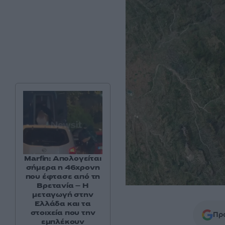
Marfin: Απολογείται
σήμερα η 46χρονη
που έφτασε από τη
Βρετανία – Η
μεταγωγή στην
Ελλάδα και τα
στοιχεία που την
Προ
εμπλέκουν