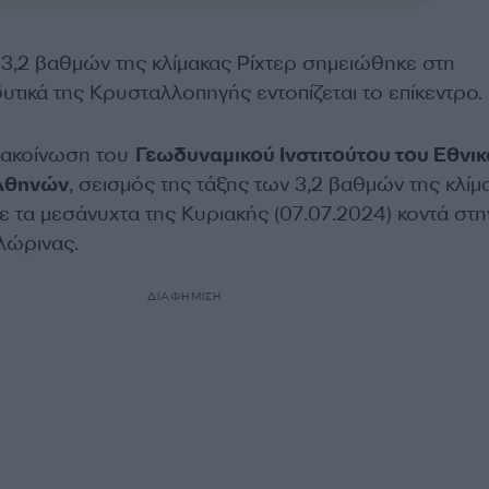
3,2 βαθμών της κλίμακας Ρίχτερ σημειώθηκε στη
υτικά της Κρυσταλλοπηγής εντοπίζεται το επίκεντρο.
νακοίνωση του
Γεωδυναμικού Ινστιτούτου του Εθνι
Αθηνών
, σεισμός της τάξης των 3,2 βαθμών της κλίμ
 τα μεσάνυχτα της Κυριακής (07.07.2024) κοντά στη
λώρινας.
ΔΙΑΦΗΜΙΣΗ