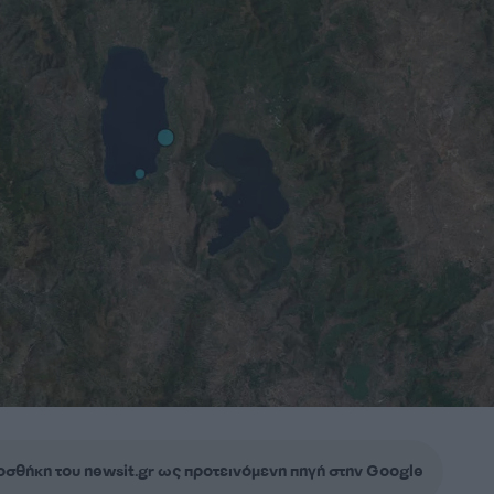
σθήκη του newsit.gr ως προτεινόμενη πηγή στην Google