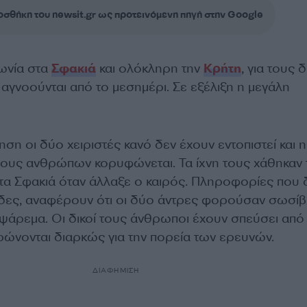
σθήκη του newsit.gr ως προτεινόμενη πηγή στην Google
ωνία στα
Σφακιά
και ολόκληρη την
Κρήτη
, για τους 
 αγνοούνται από το μεσημέρι. Σε εξέλιξη η μεγάλη
ηση οι δύο χειριστές κανό δεν έχουν εντοπιστεί και η
τους ανθρώπων κορυφώνεται. Τα ίχνη τους χάθηκαν 
τα Σφακιά όταν άλλαξε ο καιρός. Πληροφορίες που 
δες, αναφέρουν ότι οι δύο άντρες φορούσαν σωσίβ
 ψάρεμα. Οι δικοί τους άνθρωποι έχουν σπεύσει από
ρώνονται διαρκώς για την πορεία των ερευνών.
ΔΙΑΦΗΜΙΣΗ