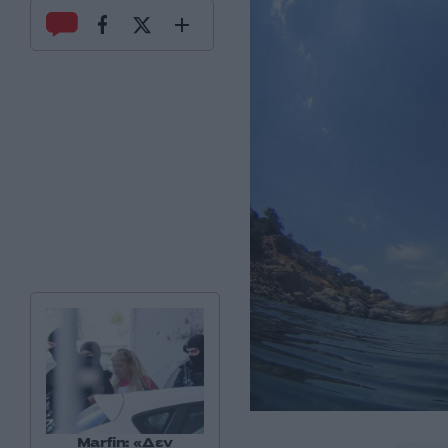
Marfin: «Δεν