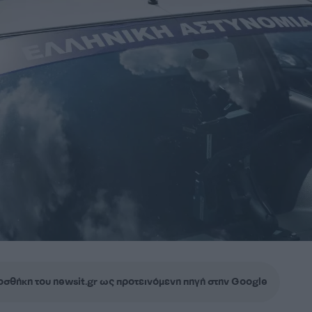
σθήκη του newsit.gr ως προτεινόμενη πηγή στην Google