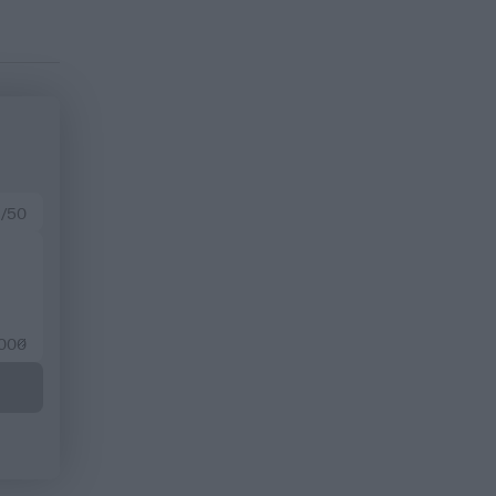
 /50
2000