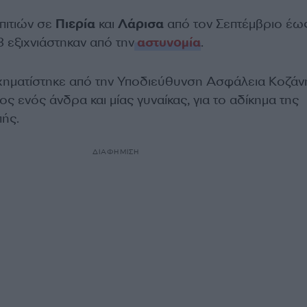
πιτιών σε
Πιερία
και
Λάρισα
από τον Σεπτέμβριο έως
 εξιχνιάστηκαν από την
αστυνομία
.
χηματίστηκε από την Υποδιεύθυνση Ασφάλεια Κοζάν
ς ενός άνδρα και μίας γυναίκας, για το αδίκημα της
πής.
ΔΙΑΦΗΜΙΣΗ