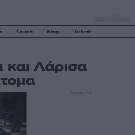
o
Αθήνα
27
C
a
Tasteit
Blogs
Driveit
α και Λάρισα
άτομα
ΔΙΑΦΗΜΙΣΗ