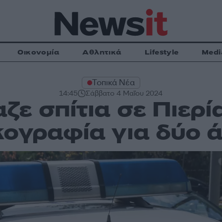
Οικονομία
Αθλητικά
Lifestyle
Medi
Τοπικά Νέα
14:45
Σάββατο 4 Μαΐου 2024
ζε σπίτια σε Πιερί
κογραφία για δύο 