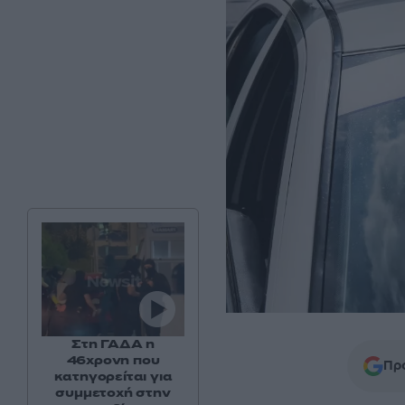
Στη ΓΑΔΑ η
46χρονη που
Προ
κατηγορείται για
συμμετοχή στην