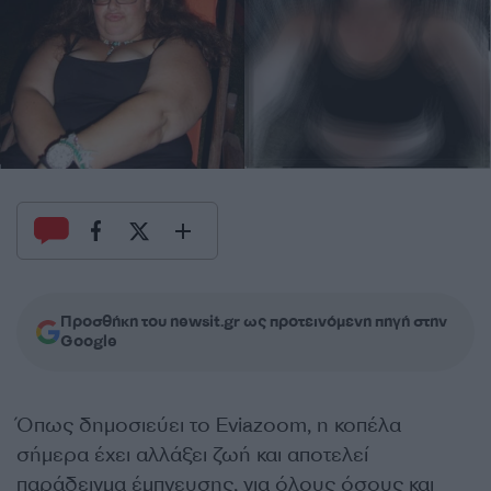
Προσθήκη του newsit.gr ως προτεινόμενη πηγή στην
Google
Όπως δημοσιεύει το Eviazoom, η κοπέλα
σήμερα έχει αλλάξει ζωή και αποτελεί
παράδειγμα έμπνευσης, για όλους όσους και