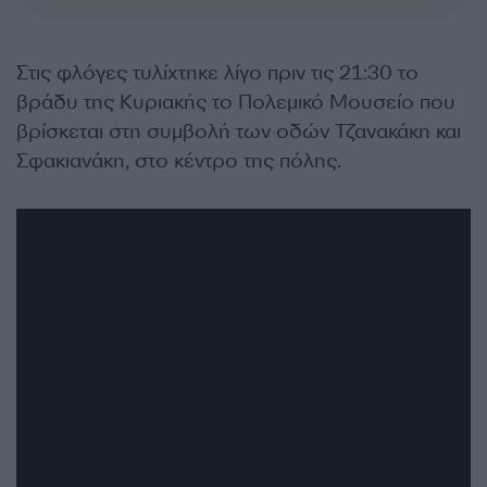
Στις φλόγες τυλίχτηκε λίγο πριν τις 21:30 το
βράδυ της Κυριακής το Πολεμικό Μουσείο που
βρίσκεται στη συμβολή των οδών Τζανακάκη και
Σφακιανάκη, στο κέντρο της πόλης.