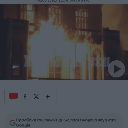
κέντρο των Χανίων
Προσθήκη του newsit.gr ως προτεινόμενη πηγή στην
Google