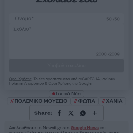
Σχολίασε εδώ
50 /50
2000 /2000
Υποβολή σχολίου
Όροι Χρήσης
. Το site προστατεύεται από reCAPTCHA, ισχύουν
Πολιτική Απορρήτου
&
Όροι Χρήσης
της Google.
Τοπικά Νέα
ΠΟΛΕΜΙΚΟ ΜΟΥΣΕΙΟ
ΦΩΤΙΑ
ΧΑΝΙΑ
Share:
Ακολουθήστε το Νewsit.gr στο
Google News
και