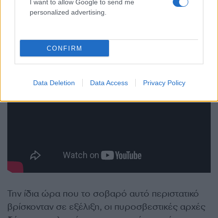
I want to allow Google to send me
personalized advertising.
CONFIRM
Data Deletion
Data Access
Privacy Policy
Την ίδια ώρα που το σοβαρό αυτό περιστατικό
βρίσκονταν σε εξέλιξη, οι πυροσβεστικές αρχές