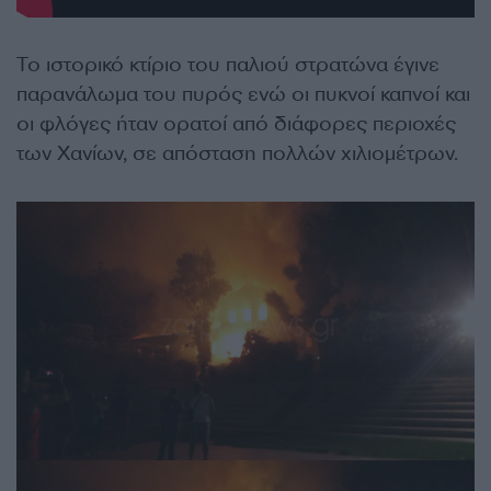
Το ιστορικό κτίριο του παλιού στρατώνα έγινε
παρανάλωμα του πυρός ενώ οι πυκνοί καπνοί και
οι φλόγες ήταν ορατοί από διάφορες περιοχές
των Χανίων, σε απόσταση πολλών χιλιομέτρων.