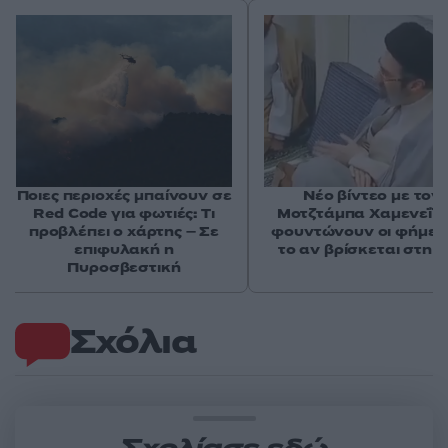
Ποιες περιοχές μπαίνουν σε
Νέο βίντεο με τον
Red Code για φωτιές: Τι
Μοτζτάμπα Χαμενεΐ 
προβλέπει ο χάρτης – Σε
φουντώνουν οι φήμες 
επιφυλακή η
το αν βρίσκεται στη 
Πυροσβεστική
Σχόλια