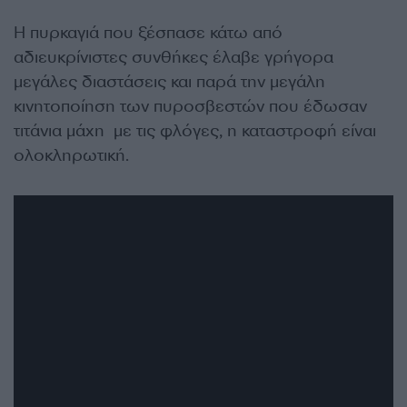
Η πυρκαγιά που ξέσπασε κάτω από
αδιευκρίνιστες συνθήκες έλαβε γρήγορα
μεγάλες διαστάσεις και παρά την μεγάλη
κινητοποίηση των πυροσβεστών που έδωσαν
τιτάνια μάχη με τις φλόγες, η καταστροφή είναι
ολοκληρωτική.