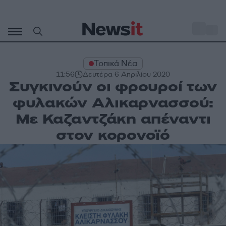
Μετάβαση
σε
o
27
περιεχόμενο
Τοπικά Νέα
11:56
Δευτέρα 6 Απριλίου 2020
Συγκινούν οι φρουροί των
φυλακών Αλικαρνασσού:
Με Καζαντζάκη απέναντι
στον κορονοϊό