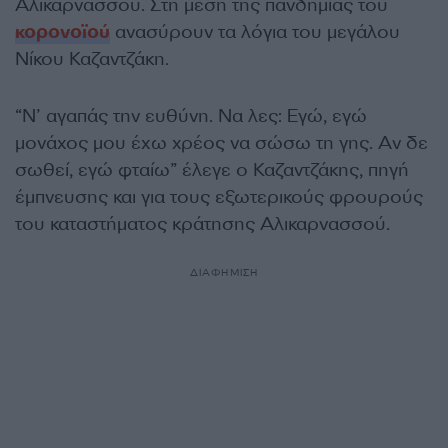
Αλικαρνασσού. Στη μέση της πανδημίας του
κορονοϊού
ανασύρουν τα λόγια του μεγάλου
Νίκου Καζαντζάκη.
“Ν’ αγαπάς την ευθύνη. Να λες: Εγώ, εγώ
μονάχος μου έχω χρέος να σώσω τη γης. Αν δε
σωθεί, εγώ φταίω” έλεγε ο Καζαντζάκης, πηγή
έμπνευσης και για τους εξωτερικούς φρουρούς
του καταστήματος κράτησης Αλικαρνασσού.
ΔΙΑΦΗΜΙΣΗ