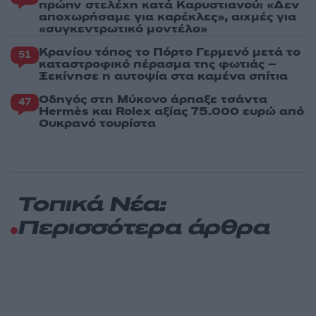
πρώην στελέχη κατά Καρυστιανού: «Δεν
αποχωρήσαμε για καρέκλες», αιχμές για
«συγκεντρωτικό μοντέλο»
Κρανίου τόπος το Πόρτο Γερμενό μετά το
51
καταστροφικό πέρασμα της φωτιάς –
Ξεκίνησε η αυτοψία στα καμένα σπίτια
Οδηγός στη Μύκονο άρπαξε τσάντα
47
Hermès και Rolex αξίας 75.000 ευρώ από
Ουκρανό τουρίστα
Τοπικά Νέα:
Περισσότερα άρθρα