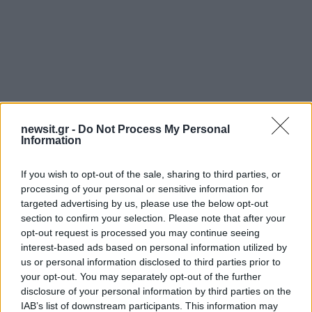
newsit.gr -
Do Not Process My Personal
Information
Αν τα χάσατε
If you wish to opt-out of the sale, sharing to third parties, or
processing of your personal or sensitive information for
targeted advertising by us, please use the below opt-out
section to confirm your selection. Please note that after your
opt-out request is processed you may continue seeing
interest-based ads based on personal information utilized by
us or personal information disclosed to third parties prior to
your opt-out. You may separately opt-out of the further
disclosure of your personal information by third parties on the
Δολοφονία Βρετανίδας
Μυστράς: Παθολογικά α
IAB’s list of downstream participants. This information may