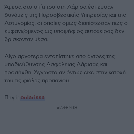
Άμεσα στο σπίτι του στη Λάρισα έσπευσαν
δυνάμεις της Πυροσβεστικής Υπηρεσίας και της
Αστυνομίας, οι οποίες όμως διαπίστωσαν πως ο
εμφανιζόμενος ως υποψήφιος αυτόχειρας δεν
βρίσκονταν μέσα.
Λίγο αργότερα εντοπίστηκε από άντρες της
υποδιεύθυνσης Ασφάλειας Λάρισας και
προσήχθη. Άγνωστο αν όντως είχε στην κατοχή
του τις φιάλες προπανίου…
Πηγή:
onlarissa
ΔΙΑΦΗΜΙΣΗ