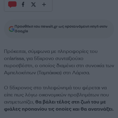
Προσθήκη του newsit.gr ως προτεινόμενη πηγή στην
Google
Πρόκειται, σύμφωνα με πληροφορίες του
onlarissa, για 55χρονο συνταξιούχο
πυροσβέστη, ο οποίος διαμένει στη συνοικία των
Αμπελοκήπων (Ταμπάκικα) στη Λάρισα.
Ο 55χρονος στο τηλεφώνημά του φέρεται να
είπε πως λόγω οικονομικών προβλημάτων που
αντιμετωπίζει,
θα βάλει τέλος στη ζωή του με
φιάλες προπανίου τις οποίες και θα ανατινάξει.