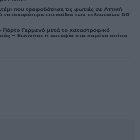
τέμι που τροφοδότησε τις φωτιές σε Αττική
πό τα ισχυρότερα επεισόδια των τελευταίων 50
ο Πόρτο Γερμενό μετά το καταστροφικό
ιάς – Ξεκίνησε η αυτοψία στα καμένα σπίτια