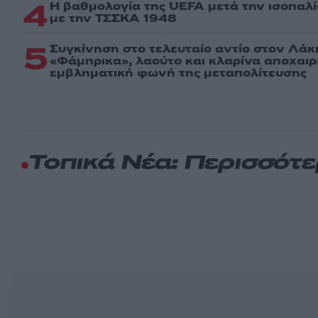
4
Η βαθμολογία της UEFA μετά την ισοπαλ
με την ΤΣΣΚΑ 1948
5
Συγκίνηση στο τελευταίο αντίο στον Λάκ
«Φάμπρικα», λαούτο και κλαρίνα αποχαι
εμβληματική φωνή της μεταπολίτευσης
Τοπικά Νέα: Περισσότ