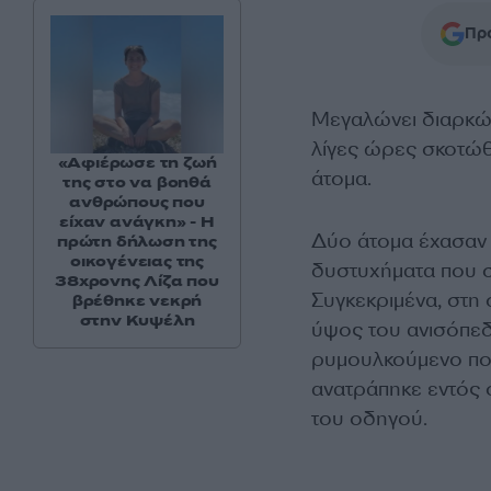
Προ
Μεγαλώνει διαρκώ
λίγες ώρες σκοτώ
«Αφιέρωσε τη ζωή
άτομα.
της στο να βοηθά
ανθρώπους που
είχαν ανάγκη» - Η
Δύο άτομα έχασαν 
πρώτη δήλωση της
οικογένειας της
δυστυχήματα που 
38χρονης Λίζα που
Συγκεκριμένα, στη
βρέθηκε νεκρή
στην Κυψέλη
ύψος του ανισόπεδ
ρυμουλκούμενο που
ανατράπηκε εντός 
του οδηγού.