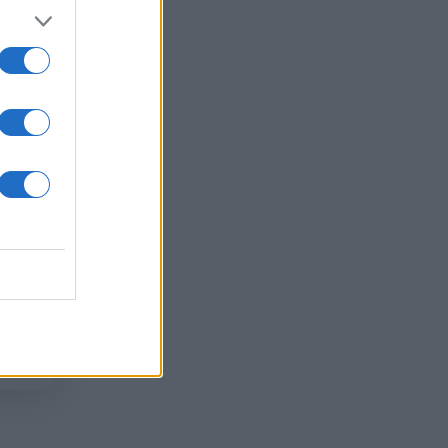
 /50
2000