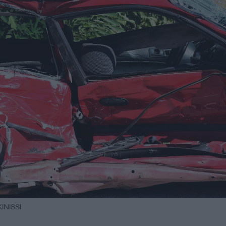
NISSI