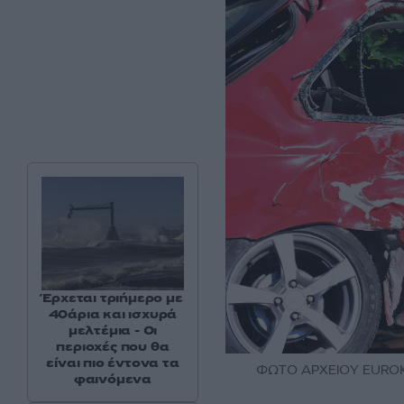
Έρχεται τριήμερο με
40άρια και ισχυρά
μελτέμια - Οι
περιοχές που θα
είναι πιο έντονα τα
ΦΩΤΟ ΑΡΧΕΙΟΥ EUROKI
φαινόμενα