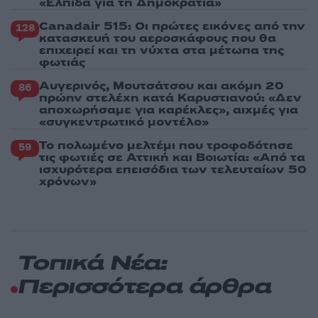
«Ελπίδα για τη Δημοκρατία»
Canadair 515: Οι πρώτες εικόνες από την
128
κατασκευή του αεροσκάφους που θα
επιχειρεί και τη νύχτα στα μέτωπα της
φωτιάς
Αυγερινός, Μουτσάτσου και ακόμη 20
86
πρώην στελέχη κατά Καρυστιανού: «Δεν
αποχωρήσαμε για καρέκλες», αιχμές για
«συγκεντρωτικό μοντέλο»
Το πολωμένο μελτέμι που τροφοδότησε
59
τις φωτιές σε Αττική και Βοιωτία: «Από τα
ισχυρότερα επεισόδια των τελευταίων 50
χρόνων»
Τοπικά Νέα:
Περισσότερα άρθρα