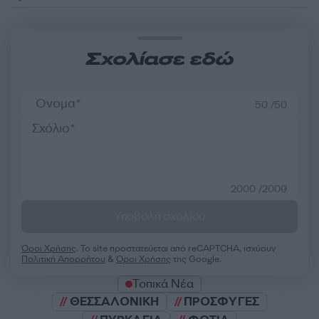
Σχολίασε εδώ
50 /50
2000 /2000
Υποβολή σχολίου
Όροι Χρήσης
. Το site προστατεύεται από reCAPTCHA, ισχύουν
Πολιτική Απορρήτου
&
Όροι Χρήσης
της Google.
Τοπικά Νέα
ΘΕΣΣΑΛΟΝΙΚΗ
ΠΡΟΣΦΥΓΕΣ