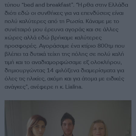
τύπου “bed and breakfast”. “Ήρθα στην Ελλάδα
διότι εδώ οι συνθήκες για να επενδύσεις είναι
πολύ καλύτερες από τη Ρωσία. Κάναμε με το
συνέταιρό μου έρευνα αγοράς και σε άλλες
χώρες αλλά εδώ βρήκαμε καλύτερες
προσφορές. Αγοράσαμε ένα κτίριο 800τμ που
βλέπει τα δυτικά τείχη της πόλης σε πολύ καλή
τιμή και το αναδιαμορφώσαμε εξ ολοκλήρου,
δημιουργώντας 14 φιλόξενα διαμερίσματα για
όλες τις ηλικίες, ακόμη και για άτομα με ειδικές
ανάγκες”, ανέφερε η κ. Lialina.