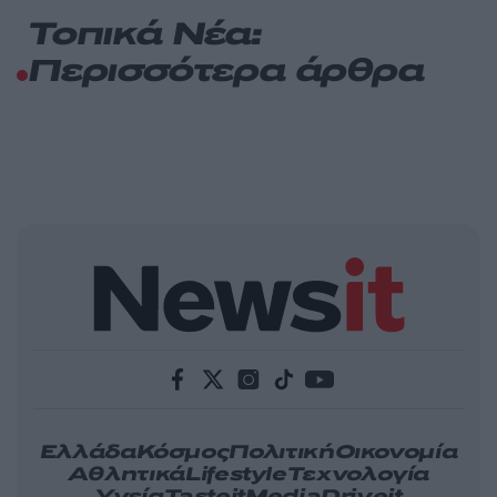
Τοπικά Νέα:
Περισσότερα άρθρα
Ελλάδα
Κόσμος
Πολιτική
Οικονομία
Αθλητικά
Lifestyle
Τεχνολογία