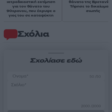
ιατροδικαστική εκτίμηση
θάνατο της Βρετανίδα
για τον θάνατο του
Τήρησε το δικαίωμα τ
90χρονου, που έκρυψε ο
σιωπής
γιος του σε καταψύκτη
Σχόλια
Σχολίασε εδώ
50 /50
2000 /2000