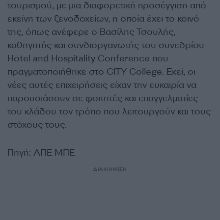
τουρισμού, με μια διαφορετική προσέγγιση από
εκείνη των ξενοδοχείων, η οποία έχει το κοινό
της, όπως ανέφερε ο Βασίλης Τσουλής,
καθηγητής και συνδιοργανωτής του συνεδρίου
Hotel and Hospitality Conference που
πραγματοποιήθηκε στο CITY College. Εκεί, οι
νέες αυτές επιχειρήσεις είχαν την ευκαιρία να
παρουσιάσουν σε φοιτητές και επαγγελματίες
του κλάδου τον τρόπο που λειτουργούν και τους
στόχους τους.
Πηγή: ΑΠΕ ΜΠΕ
ΔΙΑΦΗΜΙΣΗ