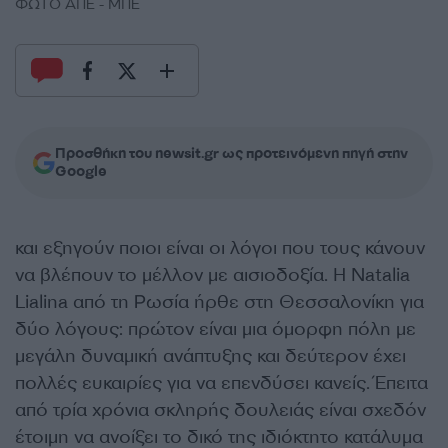
ΦΩΤΟ ΑΠΕ - ΜΠΕ
Προσθήκη του newsit.gr ως προτεινόμενη πηγή στην
Google
και εξηγούν ποιοι είναι οι λόγοι που τους κάνουν
να βλέπουν το μέλλον με αισιοδοξία. Η Natalia
Lialina από τη Ρωσία ήρθε στη Θεσσαλονίκη για
δύο λόγους: πρώτον είναι μια όμορφη πόλη με
μεγάλη δυναμική ανάπτυξης και δεύτερον έχει
πολλές ευκαιρίες για να επενδύσει κανείς. Έπειτα
από τρία χρόνια σκληρής δουλειάς είναι σχεδόν
έτοιμη να ανοίξει το δικό της ιδιόκτητο κατάλυμα