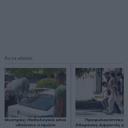
Αν τα χάσατε
Μυστράς: Παθολογικά αίτια
Προφυλακίστηκε ο
«δείχνει» η πρώτη
26χρονος Αφγανός για