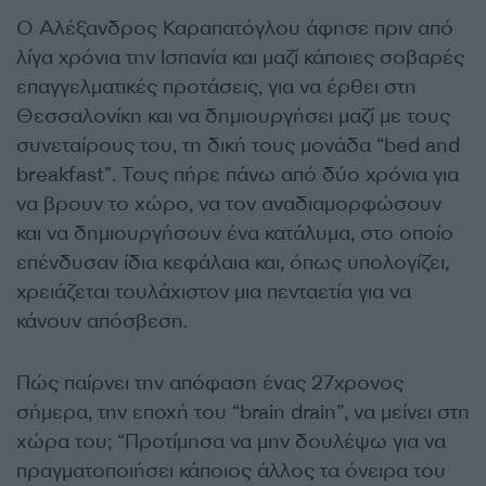
Ο Αλέξανδρος Καραπατόγλου άφησε πριν από
λίγα χρόνια την Ισπανία και μαζί κάποιες σοβαρές
επαγγελματικές προτάσεις, για να έρθει στη
Θεσσαλονίκη και να δημιουργήσει μαζί με τους
συνεταίρους του, τη δική τους μονάδα “bed and
breakfast”. Τους πήρε πάνω από δύο χρόνια για
να βρουν το χώρο, να τον αναδιαμορφώσουν
και να δημιουργήσουν ένα κατάλυμα, στο οποίο
επένδυσαν ίδια κεφάλαια και, όπως υπολογίζει,
χρειάζεται τουλάχιστον μια πενταετία για να
κάνουν απόσβεση.
Πώς παίρνει την απόφαση ένας 27χρονος
σήμερα, την εποχή του “brain drain”, να μείνει στη
χώρα του; “Προτίμησα να μην δουλέψω για να
πραγματοποιήσει κάποιος άλλος τα όνειρα του