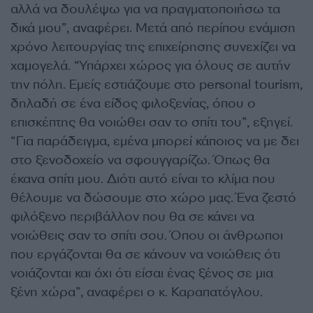
αλλά να δουλέψω για να πραγματοποιήσω τα
δικά μου”, αναφέρει. Μετά από περίπου ενάμιση
χρόνο λειτουργίας της επιχείρησης συνεχίζει να
χαμογελά. “Υπάρχει χώρος για όλους σε αυτήν
την πόλη. Εμείς εστιάζουμε στο personal tourism,
δηλαδή σε ένα είδος φιλοξενίας, όπου ο
επισκέπτης θα νοιώθει σαν το σπίτι του”, εξηγεί.
“Για παράδειγμα, εμένα μπορεί κάποιος να με δει
στο ξενοδοχείο να σφουγγαρίζω. Όπως θα
έκανα σπίτι μου. Διότι αυτό είναι το κλίμα που
θέλουμε να δώσουμε στο χώρο μας. Ένα ζεστό
φιλόξενο περιβάλλον που θα σε κάνει να
νοιώθεις σαν το σπίτι σου. Όπου οι άνθρωποι
που εργάζονται θα σε κάνουν να νοιώθεις ότι
νοιάζονται και όχι ότι είσαι ένας ξένος σε μια
ξένη χώρα”, αναφέρει ο κ. Καραπατόγλου.