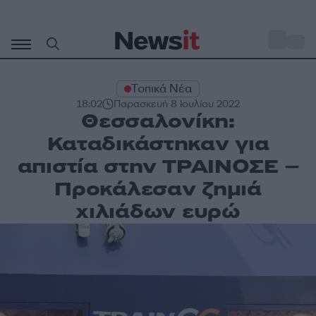
Μετάβαση
σε
o
29
περιεχόμενο
Τοπικά Νέα
18:02
Παρασκευή 8 Ιουλίου 2022
Θεσσαλονίκη:
Καταδικάστηκαν για
απιστία στην ΤΡΑΙΝΟΣΕ –
Προκάλεσαν ζημιά
χιλιάδων ευρώ