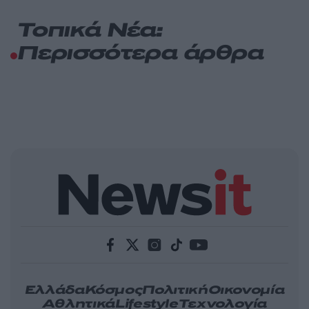
Τοπικά Νέα:
Περισσότερα άρθρα
Ελλάδα
Κόσμος
Πολιτική
Οικονομία
Αθλητικά
Lifestyle
Τεχνολογία