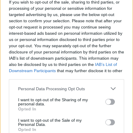
If you wish to opt-out of the sale, sharing to third parties, or
processing of your personal or sensitive information for
targeted advertising by us, please use the below opt-out
section to confirm your selection. Please note that after your
opt-out request is processed you may continue seeing
interest-based ads based on personal information utilized by
us or personal information disclosed to third parties prior to
your opt-out. You may separately opt-out of the further
disclosure of your personal information by third parties on the
IAB’s list of downstream participants. This information may
also be disclosed by us to third parties on the
IAB’s List of
Downstream Participants
that may further disclose it to other
Αν τα χάσατε
third parties.
Please note that this website/app uses one or more Google
Personal Data Processing Opt Outs
services and may gather and store information including but
not limited to your visit or usage behaviour. You may click to
I want to opt-out of the Sharing of my
personal data.
grant or deny consent to Google and its third-party tags to
Opted In
use your data for below specified purposes in below Google
consent section.
I want to opt-out of the Sale of my
Personal Data.
Opted In